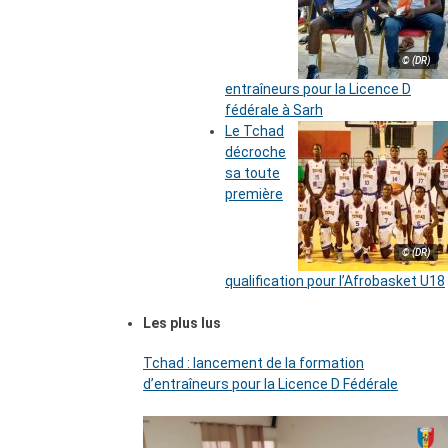
© (DR)
entraîneurs pour la Licence D
fédérale à Sarh
Le Tchad
décroche
sa toute
première
© (DR)
qualification pour l’Afrobasket U18
Les plus lus
Tchad : lancement de la formation
d’entraîneurs pour la Licence D Fédérale