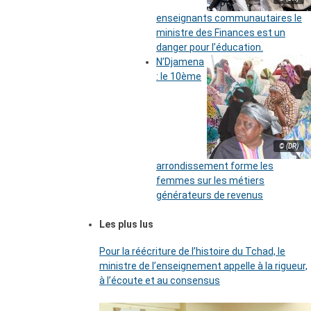
enseignants communautaires le
ministre des Finances est un
danger pour l’éducation.
N’Djamena
: le 10ème
© (DR)
arrondissement forme les
femmes sur les métiers
générateurs de revenus
Les plus lus
Pour la réécriture de l’histoire du Tchad, le
ministre de l’enseignement appelle à la rigueur,
à l’écoute et au consensus