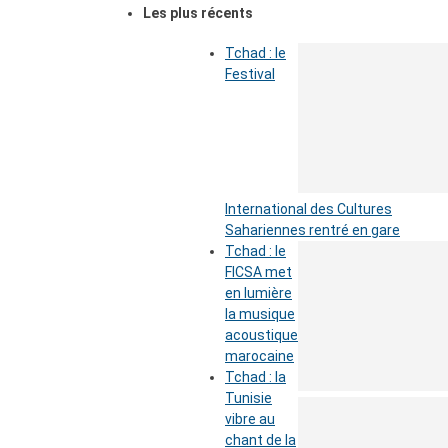
Les plus récents
Tchad : le
Festival
International des Cultures
Sahariennes rentré en gare
Tchad : le
FICSA met
en lumière
la musique
acoustique
marocaine
Tchad : la
Tunisie
vibre au
chant de la