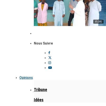
© (DR)
Nous Suivre
Opinions
Tribune
Idées