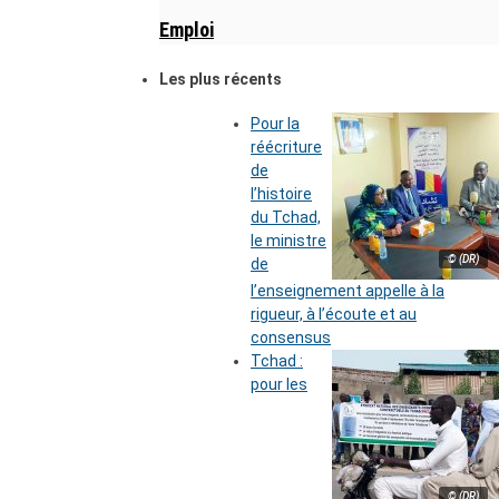
Emploi
Les plus récents
Pour la
réécriture
de
l’histoire
du Tchad,
le ministre
© (DR)
de
l’enseignement appelle à la
rigueur, à l’écoute et au
consensus
Tchad :
pour les
© (DR)