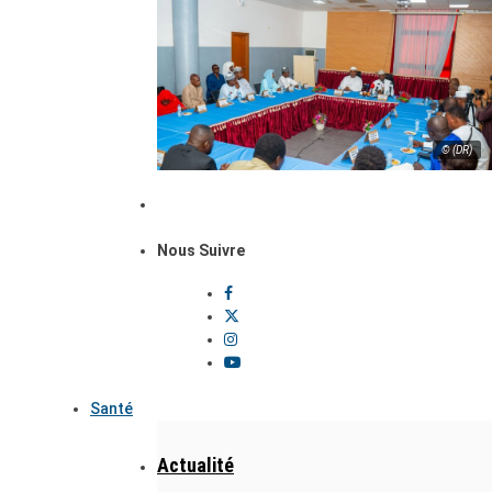
© (DR)
Nous Suivre
Santé
Actualité