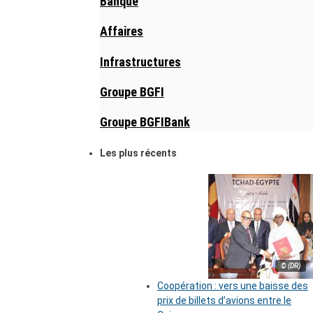
Banque
Affaires
Infrastructures
Groupe BGFI
Groupe BGFIBank
Les plus récents
© (DR)
Coopération : vers une baisse des
prix de billets d’avions entre le