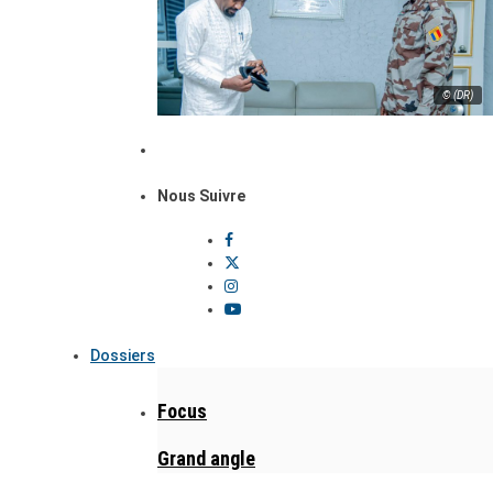
© (DR)
Nous Suivre
Dossiers
Focus
Grand angle