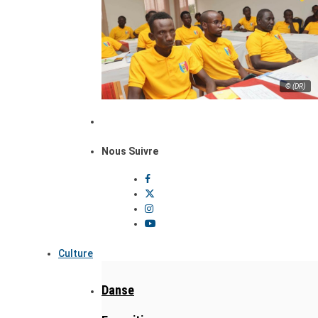
© (DR)
Nous Suivre
Culture
Danse