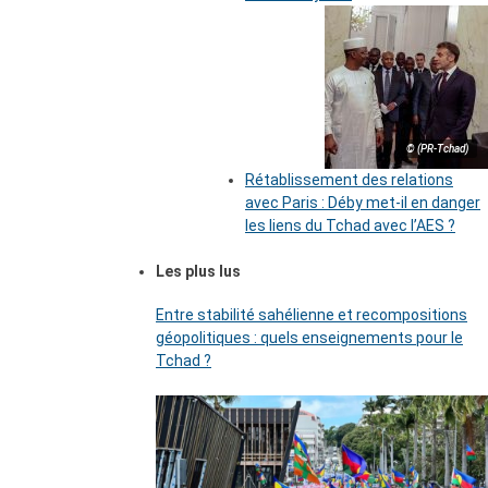
© (PR-Tchad)
Rétablissement des relations
avec Paris : Déby met-il en danger
les liens du Tchad avec l’AES ?
Les plus lus
Entre stabilité sahélienne et recompositions
géopolitiques : quels enseignements pour le
Tchad ?