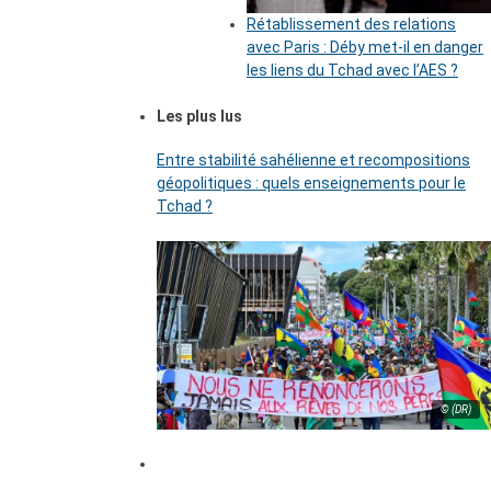
Rétablissement des relations
avec Paris : Déby met-il en danger
les liens du Tchad avec l’AES ?
Les plus lus
Entre stabilité sahélienne et recompositions
géopolitiques : quels enseignements pour le
Tchad ?
© (DR)