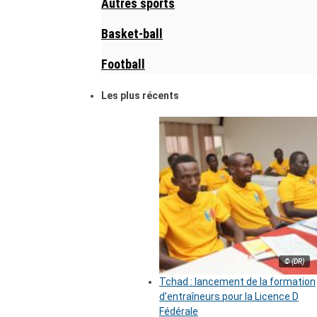
Autres sports
Basket-ball
Football
Les plus récents
© (DR)
Tchad : lancement de la formation
d’entraîneurs pour la Licence D
Fédérale