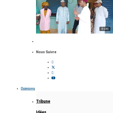
© (DR)
Nous Suivre
Opinions
Tribune
Idées