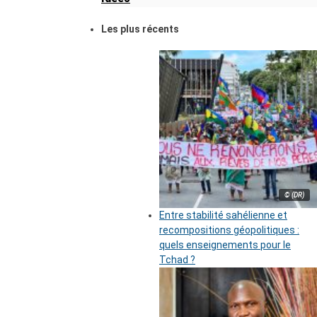
Les plus récents
© (DR)
Entre stabilité sahélienne et
recompositions géopolitiques :
quels enseignements pour le
Tchad ?