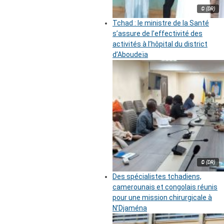
© (DR)
Tchad : le ministre de la Santé
s’assure de l’effectivité des
activités à l’hôpital du district
d’Aboudeïa
© (DR)
Des spécialistes tchadiens,
camerounais et congolais réunis
pour une mission chirurgicale à
N’Djaména