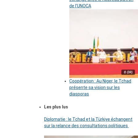
de l’UNOCA
© (DR)
Coopération : Au Niger, le Tchad
présente sa vision sur les
diasporas
Les plus lus
Diplomatie : le Tchad et la Türkiye échangent
sur la relance des consultations politiques