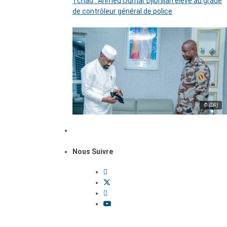
Tchad : Ahmed Oumar Djibrillah élevé au grade
de contrôleur général de police
© (DR)
Nous Suivre
Dossiers