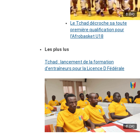
© (DR)
Le Tchad décroche sa toute
première qualification pour
l’Afrobasket U18
Les plus lus
Tchad : lancement de la formation
d’entraîneurs pour la Licence D Fédérale
© (DR)