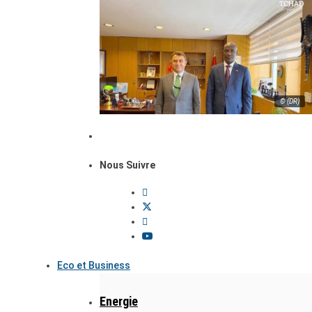
© (DR)
Nous Suivre
Eco et Business
Energie