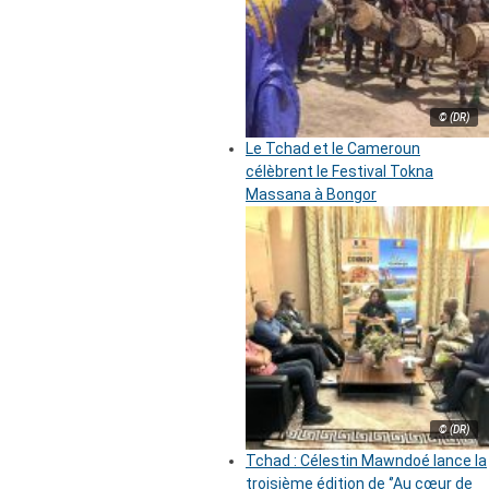
© (DR)
Le Tchad et le Cameroun
célèbrent le Festival Tokna
Massana à Bongor
© (DR)
Tchad : Célestin Mawndoé lance la
troisième édition de ‘’Au cœur de