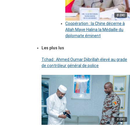
© (DR)
Coopération : la Chine décerne à
Allah Maye Halina la Médaille du
diplomate éminent
Les plus lus
Tchad : Ahmed Oumar Djibrillah élevé au grade
de contrôleur général de police
© (DR)