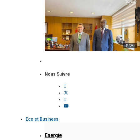
© (DR)
Nous Suivre
Eco et Business
Energie