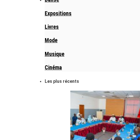
Expositions
Livres
Mode
Musique
Cinéma
Les plus récents