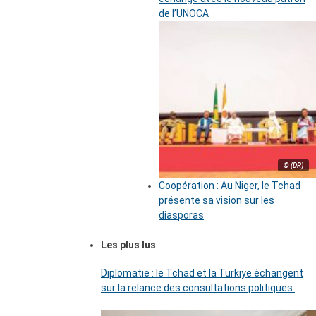
de l’UNOCA
© (DR)
Coopération : Au Niger, le Tchad
présente sa vision sur les
diasporas
Les plus lus
Diplomatie : le Tchad et la Türkiye échangent
sur la relance des consultations politiques