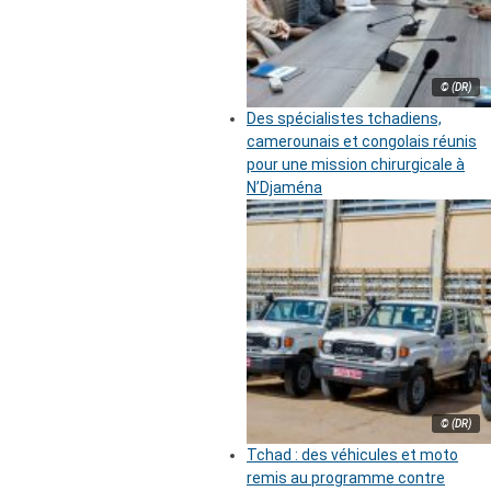
© (DR)
Des spécialistes tchadiens,
camerounais et congolais réunis
pour une mission chirurgicale à
N’Djaména
© (DR)
Tchad : des véhicules et moto
remis au programme contre