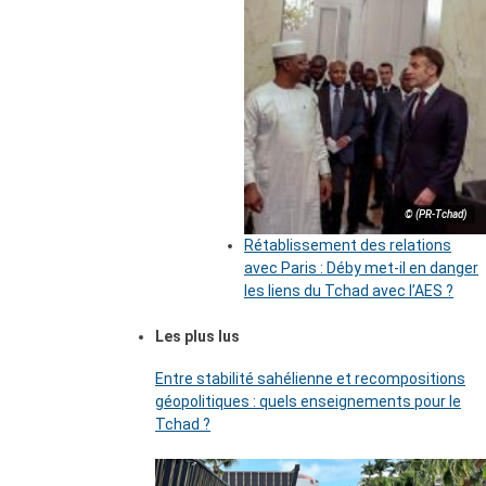
© (PR-Tchad)
Rétablissement des relations
avec Paris : Déby met-il en danger
les liens du Tchad avec l’AES ?
Les plus lus
Entre stabilité sahélienne et recompositions
géopolitiques : quels enseignements pour le
Tchad ?