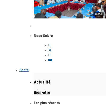
© (DR)
Nous Suivre
Santé
Actualité
Bien-être
Les plus récents