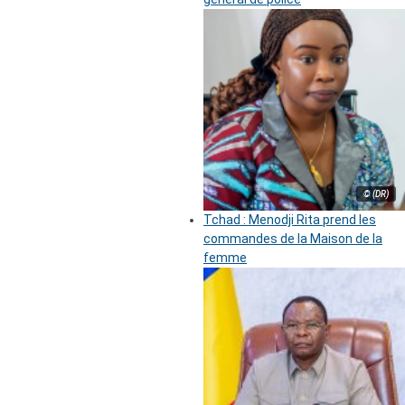
© (DR)
Tchad : Menodji Rita prend les
commandes de la Maison de la
femme