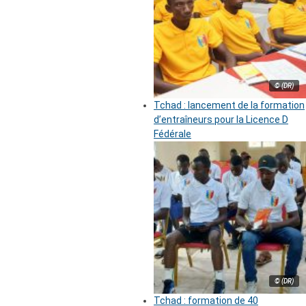
© (DR)
Tchad : lancement de la formation
d’entraîneurs pour la Licence D
Fédérale
© (DR)
Tchad : formation de 40