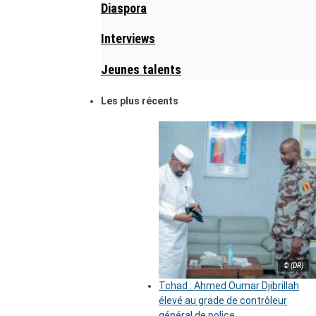
Diaspora
Interviews
Jeunes talents
Les plus récents
© (DR)
Tchad : Ahmed Oumar Djibrillah
élevé au grade de contrôleur
général de police