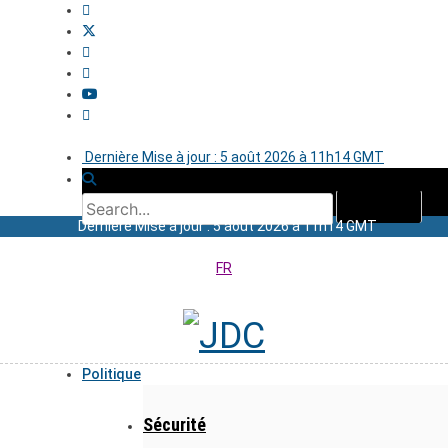
Dernière Mise à jour : 5 août 2026 à 11h14 GMT
Dernière Mise à jour : 5 août 2026 à 11h14 GMT
FR
Politique
Sécurité