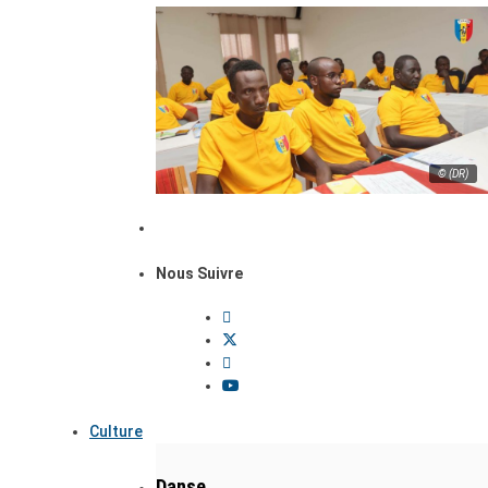
© (DR)
Nous Suivre
Culture
Danse