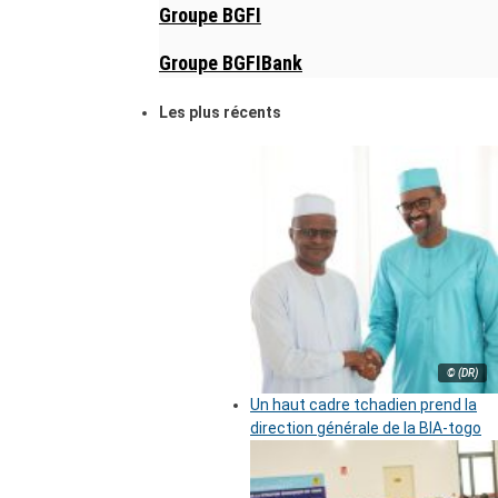
Groupe BGFI
Groupe BGFIBank
Les plus récents
© (DR)
Un haut cadre tchadien prend la
direction générale de la BIA-togo