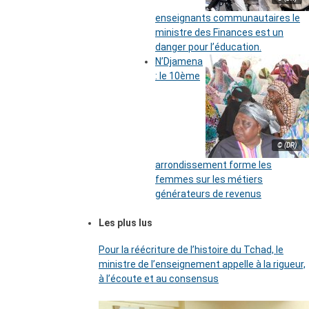
enseignants communautaires le
ministre des Finances est un
danger pour l’éducation.
N’Djamena
: le 10ème
© (DR)
arrondissement forme les
femmes sur les métiers
générateurs de revenus
Les plus lus
Pour la réécriture de l’histoire du Tchad, le
ministre de l’enseignement appelle à la rigueur,
à l’écoute et au consensus