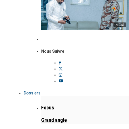
© (DR)
Nous Suivre
Dossiers
Focus
Grand angle