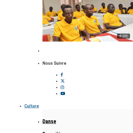
© (DR)
Nous Suivre
Culture
Danse