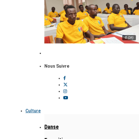
© (DR)
Nous Suivre
Culture
Danse