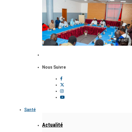
© (DR)
Nous Suivre
Santé
Actualité