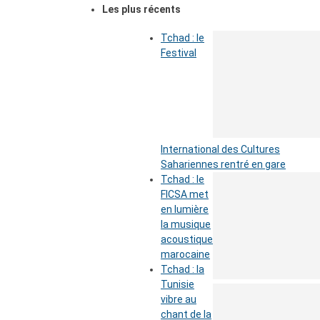
Les plus récents
Tchad : le
Festival
International des Cultures
Sahariennes rentré en gare
Tchad : le
FICSA met
en lumière
la musique
acoustique
marocaine
Tchad : la
Tunisie
vibre au
chant de la