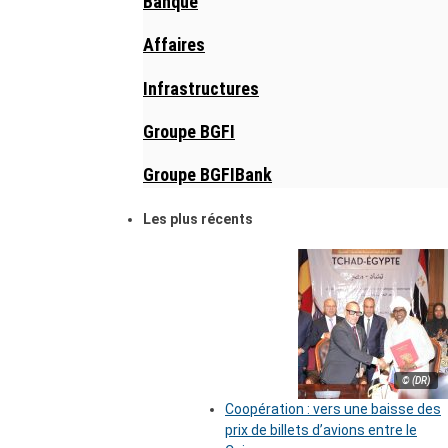
Banque
Affaires
Infrastructures
Groupe BGFI
Groupe BGFIBank
Les plus récents
© (DR)
Coopération : vers une baisse des
prix de billets d’avions entre le