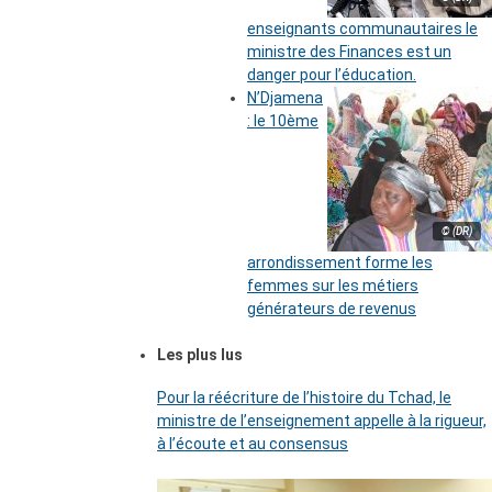
enseignants communautaires le
ministre des Finances est un
danger pour l’éducation.
N’Djamena
: le 10ème
© (DR)
arrondissement forme les
femmes sur les métiers
générateurs de revenus
Les plus lus
Pour la réécriture de l’histoire du Tchad, le
ministre de l’enseignement appelle à la rigueur,
à l’écoute et au consensus