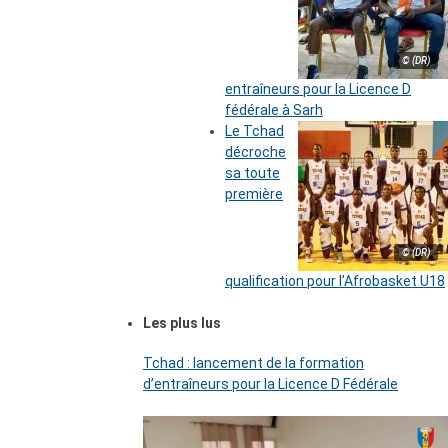
© (DR)
entraîneurs pour la Licence D
fédérale à Sarh
Le Tchad
décroche
sa toute
première
© (DR)
qualification pour l’Afrobasket U18
Les plus lus
Tchad : lancement de la formation
d’entraîneurs pour la Licence D Fédérale