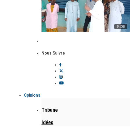
© (DR)
Nous Suivre
Opinions
Tribune
Idées