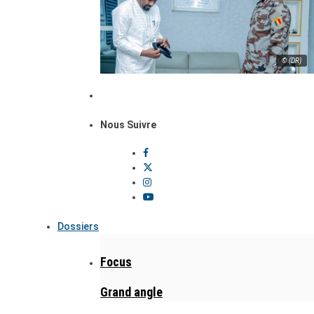
© (DR)
Nous Suivre
Dossiers
Focus
Grand angle