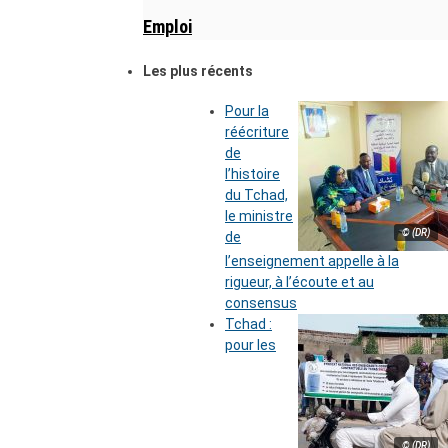
Emploi
Les plus récents
Pour la
réécriture
de
l’histoire
du Tchad,
le ministre
© (DR)
de
l’enseignement appelle à la
rigueur, à l’écoute et au
consensus
Tchad :
pour les
© (DR)