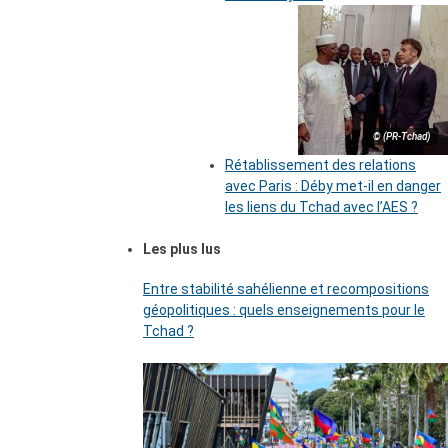
© (PR-Tchad)
Rétablissement des relations
avec Paris : Déby met-il en danger
les liens du Tchad avec l’AES ?
Les plus lus
Entre stabilité sahélienne et recompositions
géopolitiques : quels enseignements pour le
Tchad ?