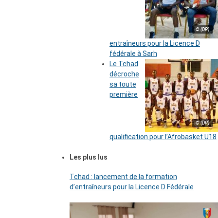
© (DR)
entraîneurs pour la Licence D
fédérale à Sarh
Le Tchad
décroche
sa toute
première
© (DR)
qualification pour l’Afrobasket U18
Les plus lus
Tchad : lancement de la formation
d’entraîneurs pour la Licence D Fédérale