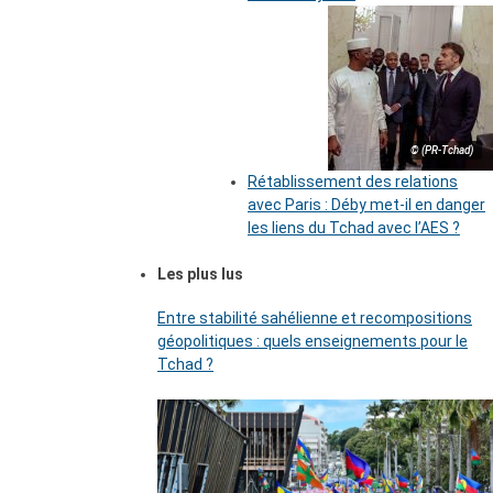
© (PR-Tchad)
Rétablissement des relations
avec Paris : Déby met-il en danger
les liens du Tchad avec l’AES ?
Les plus lus
Entre stabilité sahélienne et recompositions
géopolitiques : quels enseignements pour le
Tchad ?