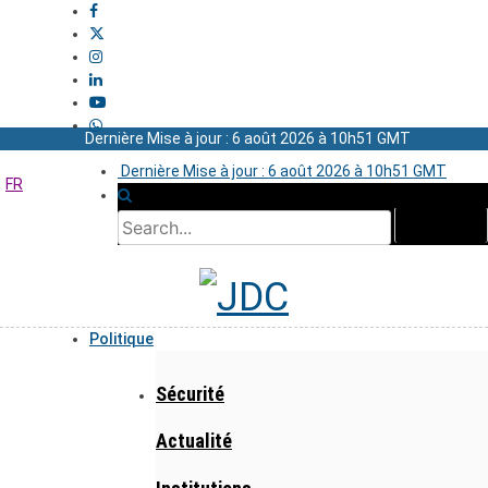
Dernière Mise à jour : 6 août 2026 à 10h51 GMT
Dernière Mise à jour : 6 août 2026 à 10h51 GMT
FR
Politique
Sécurité
Actualité