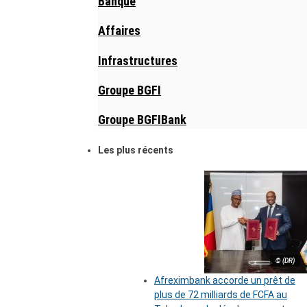
Banque
Affaires
Infrastructures
Groupe BGFI
Groupe BGFIBank
Les plus récents
© (DR)
Afreximbank accorde un prêt de
plus de 72 milliards de FCFA au