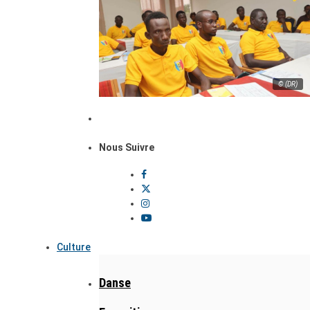
© (DR)
Nous Suivre
Culture
Danse