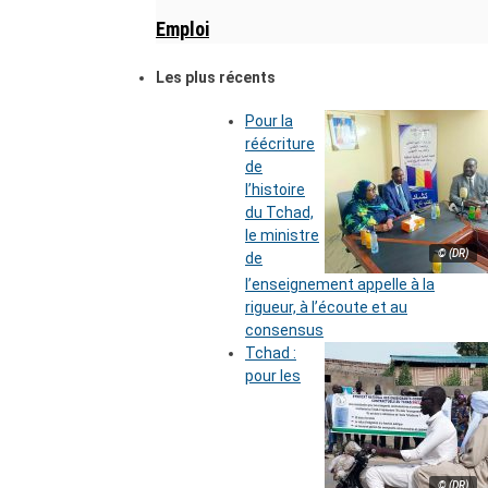
Emploi
Les plus récents
Pour la
réécriture
de
l’histoire
du Tchad,
le ministre
© (DR)
de
l’enseignement appelle à la
rigueur, à l’écoute et au
consensus
Tchad :
pour les
© (DR)