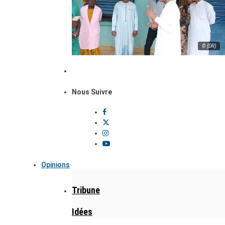
© (DR)
Nous Suivre
Opinions
Tribune
Idées