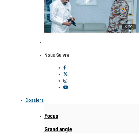
© (DR)
Nous Suivre
Dossiers
Focus
Grand angle