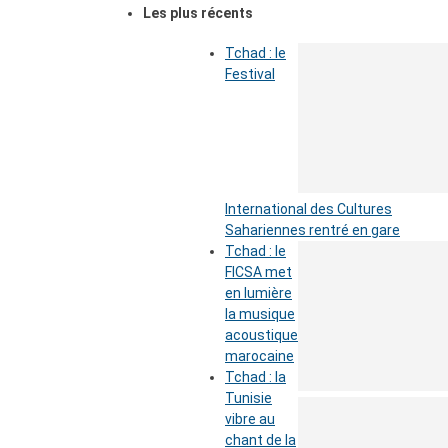
Les plus récents
Tchad : le
Festival
International des Cultures
Sahariennes rentré en gare
Tchad : le
FICSA met
en lumière
la musique
acoustique
marocaine
Tchad : la
Tunisie
vibre au
chant de la