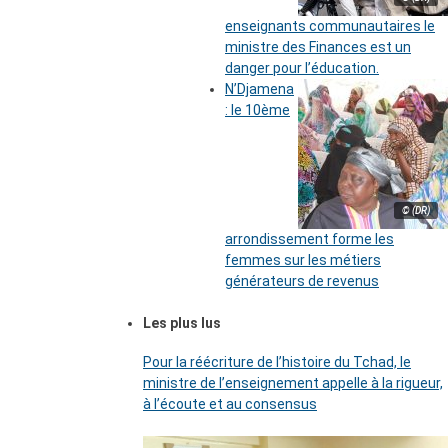
enseignants communautaires le
ministre des Finances est un
danger pour l’éducation.
N’Djamena
: le 10ème
© (DR)
arrondissement forme les
femmes sur les métiers
générateurs de revenus
Les plus lus
Pour la réécriture de l’histoire du Tchad, le
ministre de l’enseignement appelle à la rigueur,
à l’écoute et au consensus