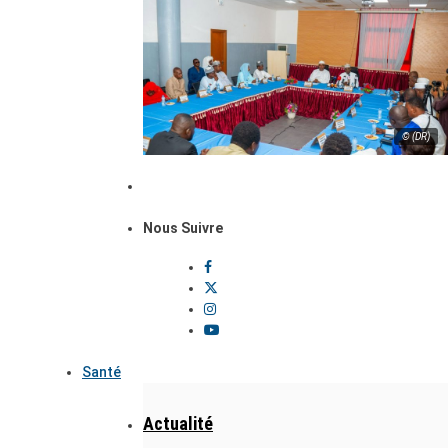
© (DR)
Nous Suivre
Santé
Actualité