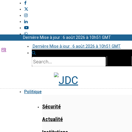
Dernière Mise à jour : 6 août 2026 à 10h51 GMT
Dernière Mise à jour : 6 août 2026 à 10h51 GMT
FR
Politique
Sécurité
Actualité