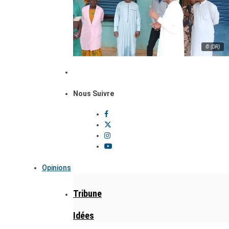
© (DR)
Nous Suivre
Opinions
Tribune
Idées