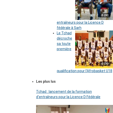
© (DR)
entraîneurs pour la Licence D
fédérale à Sarh
Le Tchad
décroche
sa toute
première
© (DR)
qualification pour l’Afrobasket U18
Les plus lus
Tchad : lancement de la formation
d’entraîneurs pour la Licence D Fédérale