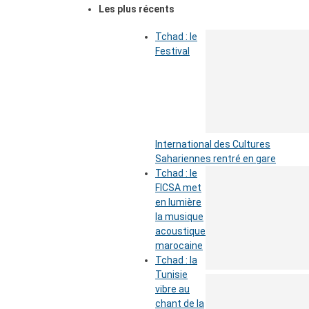
Les plus récents
Tchad : le
Festival
International des Cultures
Sahariennes rentré en gare
Tchad : le
FICSA met
en lumière
la musique
acoustique
marocaine
Tchad : la
Tunisie
vibre au
chant de la