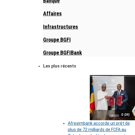
Banque
Affaires
Infrastructures
Groupe BGFI
Groupe BGFIBank
Les plus récents
© (DR)
Afreximbank accorde un prêt de
plus de 72 milliards de FCFA au