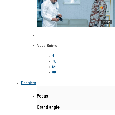
© (DR)
Nous Suivre
Dossiers
Focus
Grand angle