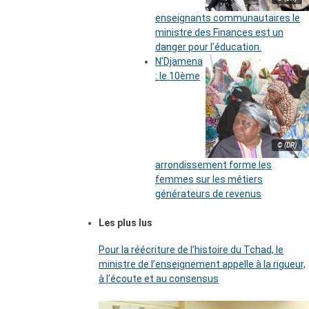
enseignants communautaires le
ministre des Finances est un
danger pour l’éducation.
N’Djamena
: le 10ème
© (DR)
arrondissement forme les
femmes sur les métiers
générateurs de revenus
Les plus lus
Pour la réécriture de l’histoire du Tchad, le
ministre de l’enseignement appelle à la rigueur,
à l’écoute et au consensus