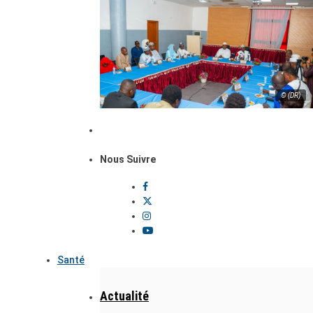
© (DR)
Nous Suivre
Santé
Actualité