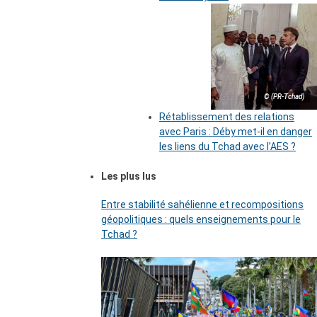
© (PR-Tchad)
Rétablissement des relations
avec Paris : Déby met-il en danger
les liens du Tchad avec l’AES ?
Les plus lus
Entre stabilité sahélienne et recompositions
géopolitiques : quels enseignements pour le
Tchad ?