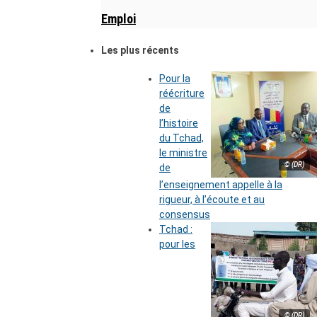
Emploi
Les plus récents
Pour la
réécriture
de
l’histoire
du Tchad,
le ministre
© (DR)
de
l’enseignement appelle à la
rigueur, à l’écoute et au
consensus
Tchad :
pour les
© (DR)