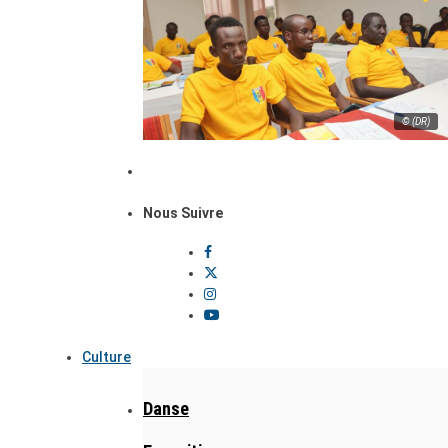
© (DR)
Nous Suivre
Culture
Danse