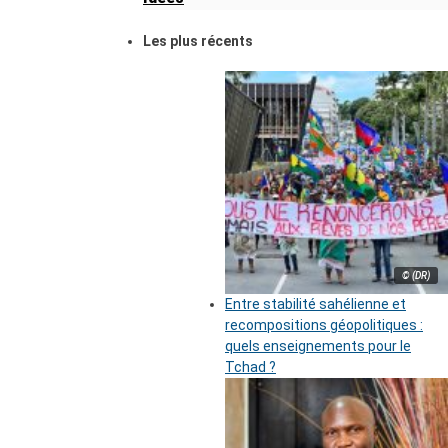
Les plus récents
© (DR)
Entre stabilité sahélienne et
recompositions géopolitiques :
quels enseignements pour le
Tchad ?