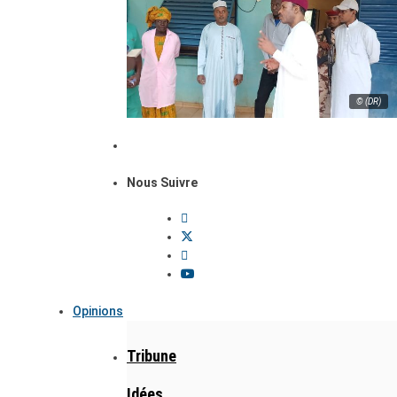
© (DR)
Nous Suivre
Opinions
Tribune
Idées