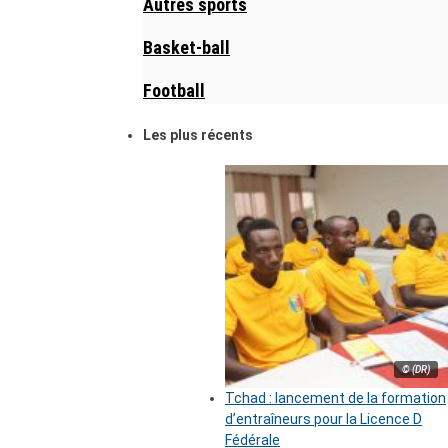
Autres sports
Basket-ball
Football
Les plus récents
© (DR)
Tchad : lancement de la formation
d’entraîneurs pour la Licence D
Fédérale