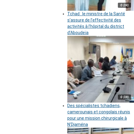
© (DR)
Tchad : le ministre de la Santé
s’assure de l’effectivité des
activités à l’hôpital du district
d’Aboudeïa
© (DR)
Des spécialistes tchadiens,
camerounais et congolais réunis
pour une mission chirurgicale à
N’Djaména