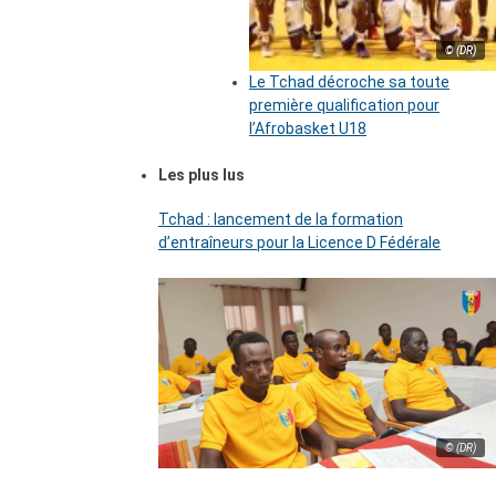
© (DR)
Le Tchad décroche sa toute
première qualification pour
l’Afrobasket U18
Les plus lus
Tchad : lancement de la formation
d’entraîneurs pour la Licence D Fédérale
© (DR)