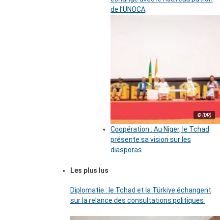
de l’UNOCA
© (DR)
Coopération : Au Niger, le Tchad
présente sa vision sur les
diasporas
Les plus lus
Diplomatie : le Tchad et la Türkiye échangent
sur la relance des consultations politiques