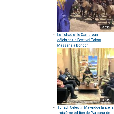
© (DR)
Le Tchad et le Cameroun
célèbrent le Festival Tokna
Massana à Bongor
© (DR)
Tchad : Célestin Mawndoé lance la
troisième édition de ‘’Au cœur de