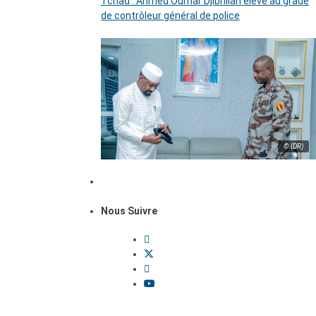
Tchad : Ahmed Oumar Djibrillah élevé au grade
de contrôleur général de police
© (DR)
Nous Suivre
Dossiers