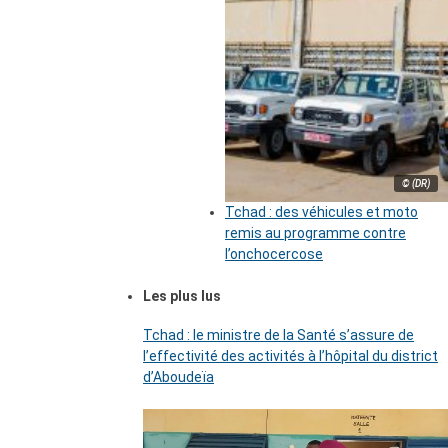
© (DR)
Tchad : des véhicules et moto
remis au programme contre
l’onchocercose
Les plus lus
Tchad : le ministre de la Santé s’assure de
l’effectivité des activités à l’hôpital du district
d’Aboudeïa