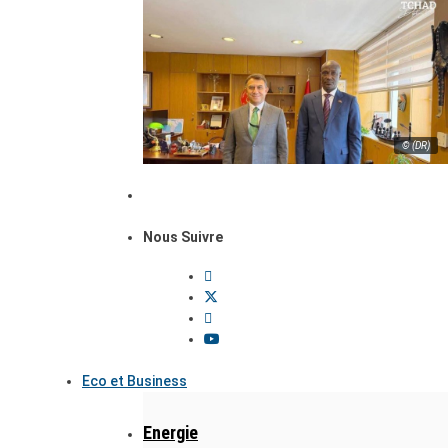
© (DR)
Nous Suivre
Eco et Business
Energie