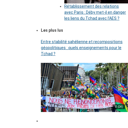
Rétablissement des relations
avec Paris : Déby met-il en danger
les liens du Tchad avec l’AES ?
Les plus lus
Entre stabilité sahélienne et recompositions
géopolitiques : quels enseignements pour le
Tchad ?
© (DR)