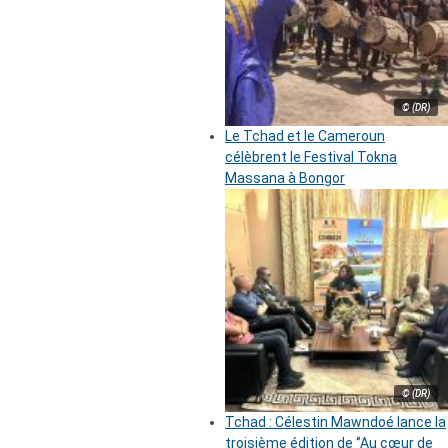
© (DR)
Le Tchad et le Cameroun
célèbrent le Festival Tokna
Massana à Bongor
© (DR)
Tchad : Célestin Mawndoé lance la
troisième édition de ‘’Au cœur de