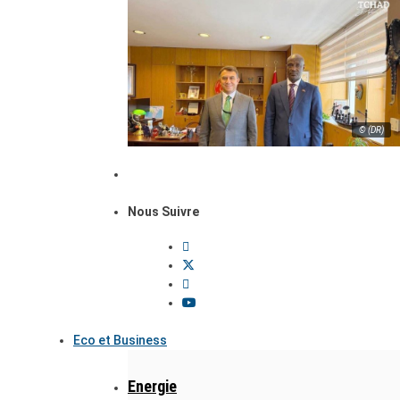
© (DR)
Nous Suivre
Eco et Business
Energie