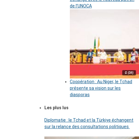
de l’UNOCA
© (DR)
Coopération : Au Niger, le Tchad
présente sa vision sur les
diasporas
Les plus lus
Diplomatie : le Tchad et la Türkiye échangent
sur la relance des consultations politiques