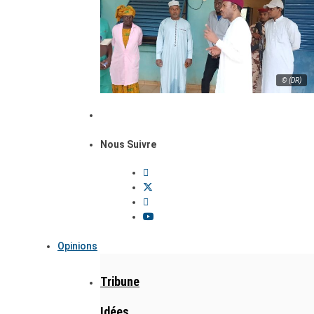
© (DR)
Nous Suivre
Opinions
Tribune
Idées