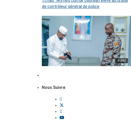
Tchad : Ahmed Oumar Djibrillah élevé au grade
de contrôleur général de police
© (DR)
Nous Suivre
Dossiers