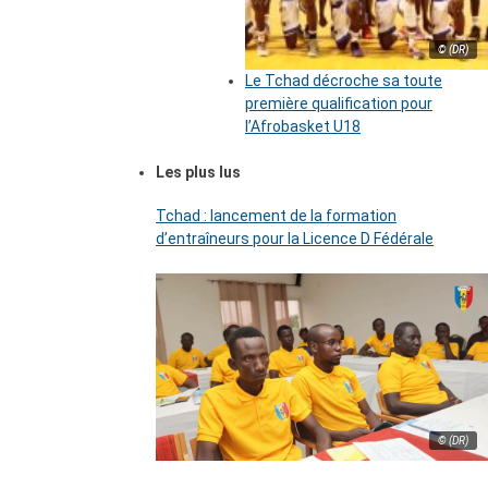
© (DR)
Le Tchad décroche sa toute
première qualification pour
l’Afrobasket U18
Les plus lus
Tchad : lancement de la formation
d’entraîneurs pour la Licence D Fédérale
© (DR)