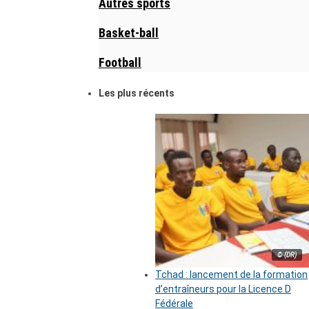
Autres sports
Basket-ball
Football
Les plus récents
© (DR)
Tchad : lancement de la formation
d’entraîneurs pour la Licence D
Fédérale