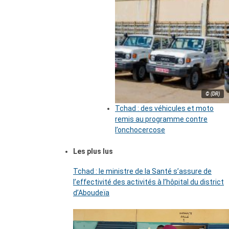
© (DR)
Tchad : des véhicules et moto
remis au programme contre
l’onchocercose
Les plus lus
Tchad : le ministre de la Santé s’assure de
l’effectivité des activités à l’hôpital du district
d’Aboudeïa