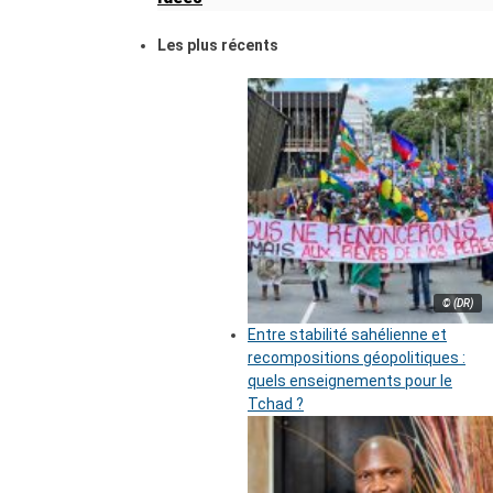
Les plus récents
© (DR)
Entre stabilité sahélienne et
recompositions géopolitiques :
quels enseignements pour le
Tchad ?