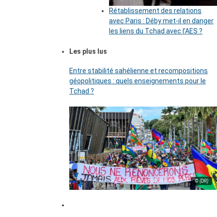
Rétablissement des relations
avec Paris : Déby met-il en danger
les liens du Tchad avec l’AES ?
Les plus lus
Entre stabilité sahélienne et recompositions
géopolitiques : quels enseignements pour le
Tchad ?
© (DR)