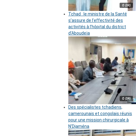
© (DR)
Tchad : le ministre de la Santé
s’assure de l’effectivité des
activités à l’hôpital du district
d’Aboudeïa
© (DR)
Des spécialistes tchadiens,
camerounais et congolais réunis
pour une mission chirurgicale à
N’Djaména