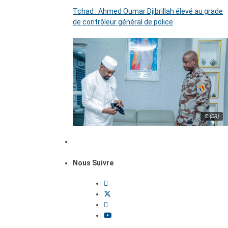
Tchad : Ahmed Oumar Djibrillah élevé au grade
de contrôleur général de police
© (DR)
Nous Suivre