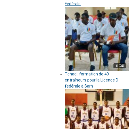
Fédérale
© (DR)
Tchad : formation de 40
entraîneurs pour la Licence D
fédérale à Sarh