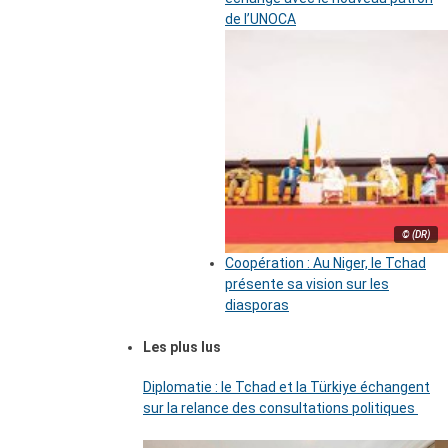
de l’UNOCA
© (DR)
Coopération : Au Niger, le Tchad
présente sa vision sur les
diasporas
Les plus lus
Diplomatie : le Tchad et la Türkiye échangent
sur la relance des consultations politiques