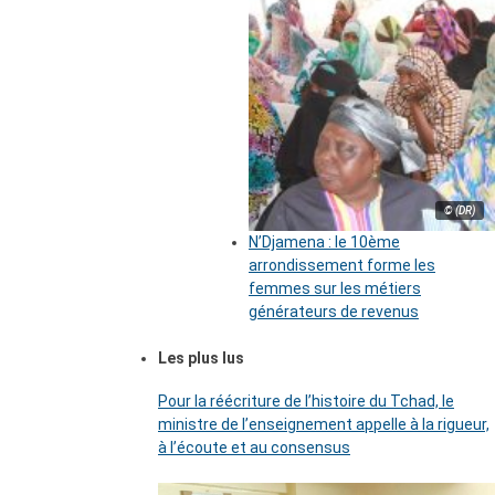
© (DR)
N’Djamena : le 10ème
arrondissement forme les
femmes sur les métiers
générateurs de revenus
Les plus lus
Pour la réécriture de l’histoire du Tchad, le
ministre de l’enseignement appelle à la rigueur,
à l’écoute et au consensus