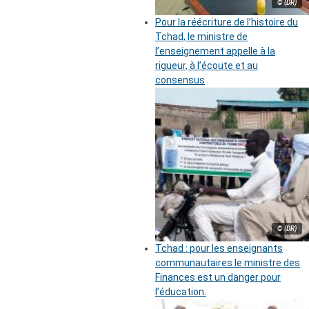
© (DR)
Pour la réécriture de l’histoire du
Tchad, le ministre de
l’enseignement appelle à la
rigueur, à l’écoute et au
consensus
© (DR)
Tchad : pour les enseignants
communautaires le ministre des
Finances est un danger pour
l’éducation.