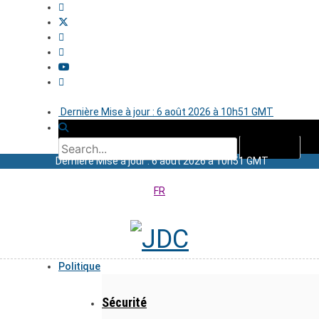
Dernière Mise à jour : 6 août 2026 à 10h51 GMT
Dernière Mise à jour : 6 août 2026 à 10h51 GMT
FR
Politique
Sécurité