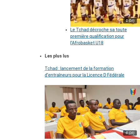
© (DR)
Le Tchad décroche sa toute
première qualification pour
l’Afrobasket U18
Les plus lus
Tchad : lancement de la formation
d’entraîneurs pour la Licence D Fédérale
© (DR)