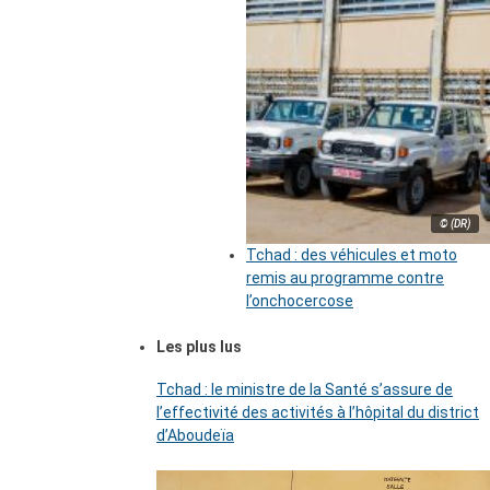
© (DR)
Tchad : des véhicules et moto
remis au programme contre
l’onchocercose
Les plus lus
Tchad : le ministre de la Santé s’assure de
l’effectivité des activités à l’hôpital du district
d’Aboudeïa