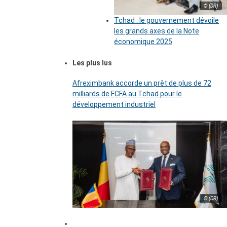
© (DR)
Tchad : le gouvernement dévoile
les grands axes de la Note
économique 2025
Les plus lus
Afreximbank accorde un prêt de plus de 72
milliards de FCFA au Tchad pour le
développement industriel
© (DR)