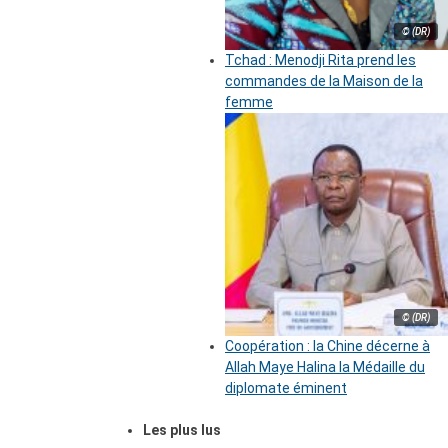
© (DR)
Tchad : Menodji Rita prend les
commandes de la Maison de la
femme
© (DR)
Coopération : la Chine décerne à
Allah Maye Halina la Médaille du
diplomate éminent
Les plus lus