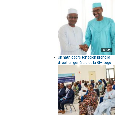
© (DR)
Un haut cadre tchadien prend la
direction générale de la BIA-togo