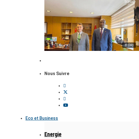
© (DR)
Nous Suivre
Eco et Business
Energie