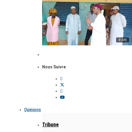
© (DR)
Nous Suivre
Opinions
Tribune