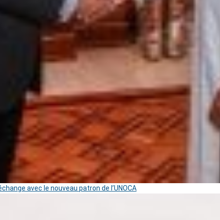
change avec le nouveau patron de l’UNOCA