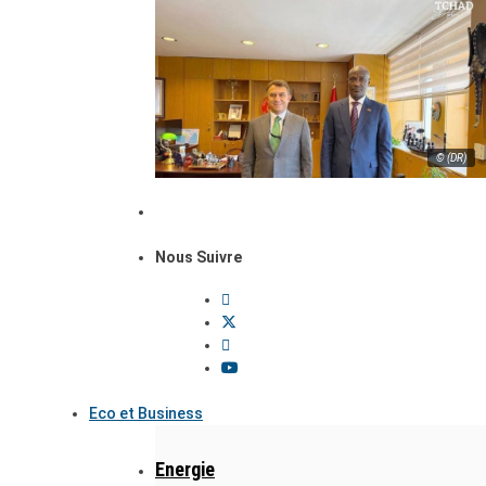
© (DR)
Nous Suivre
Eco et Business
Energie