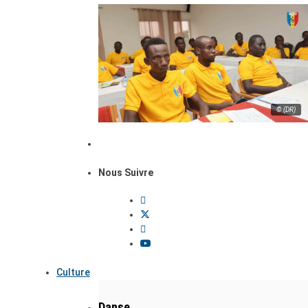
© (DR)
Nous Suivre
Culture
Danse