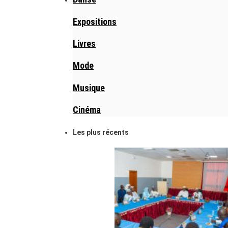
Expositions
Livres
Mode
Musique
Cinéma
Les plus récents