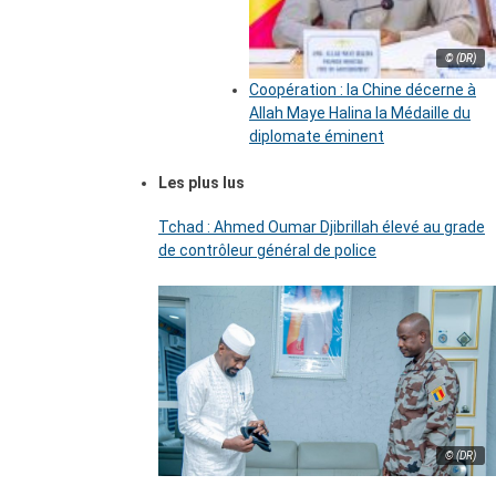
© (DR)
Coopération : la Chine décerne à
Allah Maye Halina la Médaille du
diplomate éminent
Les plus lus
Tchad : Ahmed Oumar Djibrillah élevé au grade
de contrôleur général de police
© (DR)