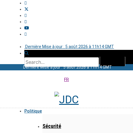
Dernière Mise à jour : 5 août 2026 à 11h14 GMT
Dernière Mise à jour : 5 août 2026 à 11h14 GMT
FR
Politique
Sécurité