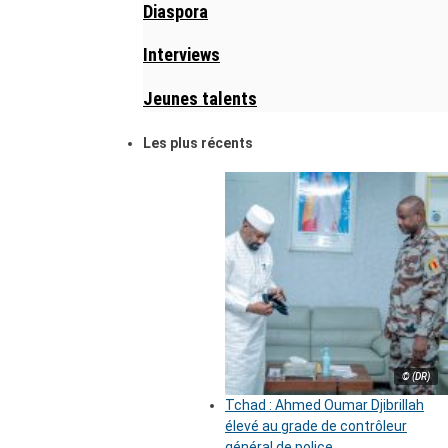
Diaspora
Interviews
Jeunes talents
Les plus récents
© (DR)
Tchad : Ahmed Oumar Djibrillah
élevé au grade de contrôleur
général de police