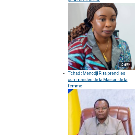
© (DR)
Tchad : Menodji Rita prend les
commandes de la Maison de la
femme