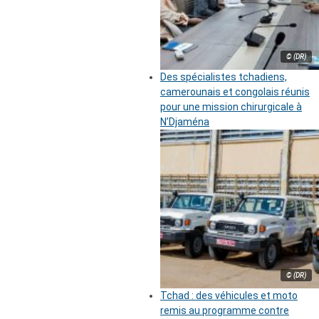
© (DR)
Des spécialistes tchadiens,
camerounais et congolais réunis
pour une mission chirurgicale à
N’Djaména
© (DR)
Tchad : des véhicules et moto
remis au programme contre