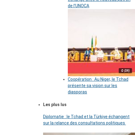
de l’UNOCA
© (DR)
Coopération : Au Niger, le Tchad
présente sa vision sur les
diasporas
Les plus lus
Diplomatie : le Tchad et la Türkiye échangent
sur la relance des consultations politiques