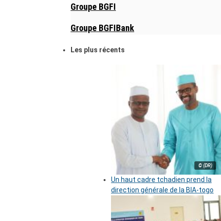
Groupe BGFI
Groupe BGFIBank
Les plus récents
© (DR)
Un haut cadre tchadien prend la
direction générale de la BIA-togo