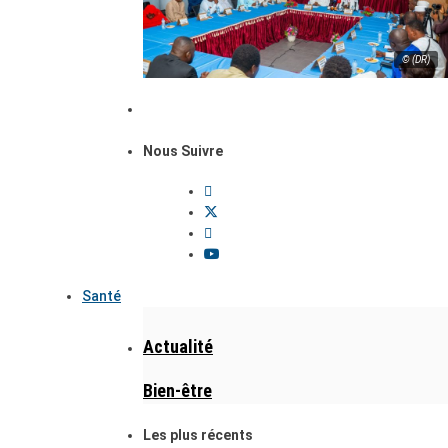
© (DR)
Nous Suivre
Santé
Actualité
Bien-être
Les plus récents