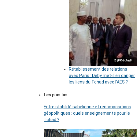
© (PR-Tchad)
Rétablissement des relations
avec Paris : Déby met-il en danger
les liens du Tchad avec l’AES ?
Les plus lus
Entre stabilité sahélienne et recompositions
géopolitiques : quels enseignements pour le
Tchad ?