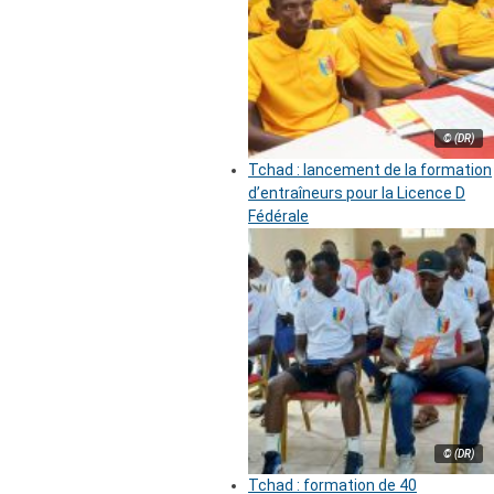
© (DR)
Tchad : lancement de la formation
d’entraîneurs pour la Licence D
Fédérale
© (DR)
Tchad : formation de 40