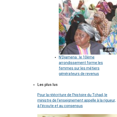
© (DR)
N’Djamena : le 10ème
arrondissement forme les
femmes sur les métiers
générateurs de revenus
Les plus lus
Pour la réécriture de l’histoire du Tchad, le
ministre de l’enseignement appelle à la rigueur,
à l’écoute et au consensus