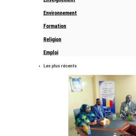
Environnement
Formation
Religion
Emploi
Les plus récents