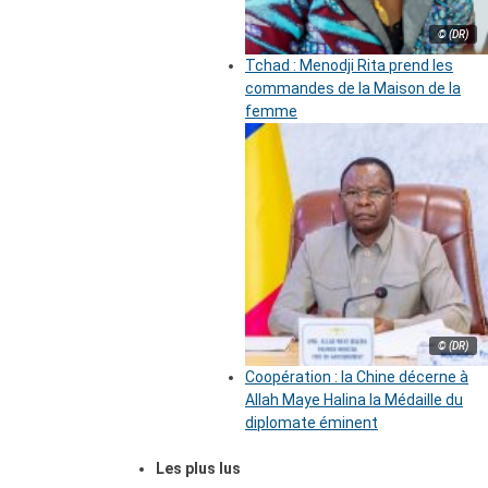
© (DR)
Tchad : Menodji Rita prend les
commandes de la Maison de la
femme
© (DR)
Coopération : la Chine décerne à
Allah Maye Halina la Médaille du
diplomate éminent
Les plus lus