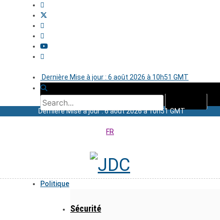
Dernière Mise à jour : 6 août 2026 à 10h51 GMT
Dernière Mise à jour : 6 août 2026 à 10h51 GMT
FR
Politique
Sécurité