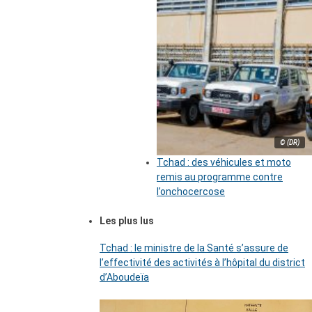
© (DR)
Tchad : des véhicules et moto
remis au programme contre
l’onchocercose
Les plus lus
Tchad : le ministre de la Santé s’assure de
l’effectivité des activités à l’hôpital du district
d’Aboudeïa