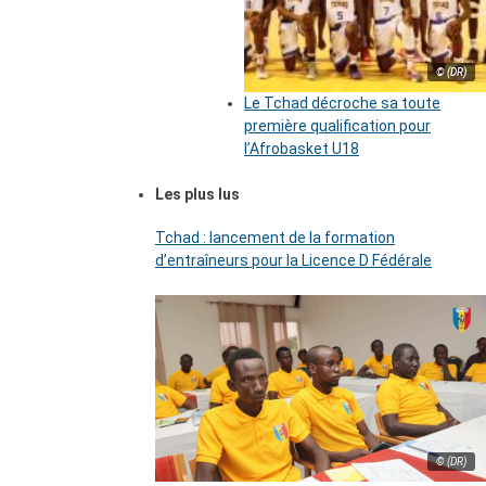
© (DR)
Le Tchad décroche sa toute
première qualification pour
l’Afrobasket U18
Les plus lus
Tchad : lancement de la formation
d’entraîneurs pour la Licence D Fédérale
© (DR)