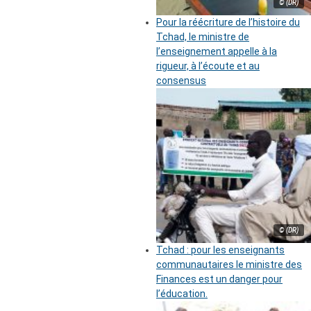
© (DR)
Pour la réécriture de l’histoire du
Tchad, le ministre de
l’enseignement appelle à la
rigueur, à l’écoute et au
consensus
© (DR)
Tchad : pour les enseignants
communautaires le ministre des
Finances est un danger pour
l’éducation.