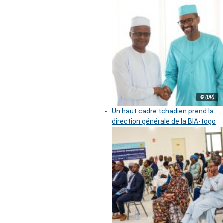
© (DR)
Un haut cadre tchadien prend la
direction générale de la BIA-togo