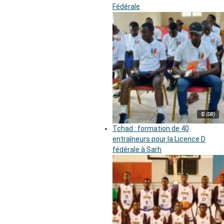
Fédérale
© (DR)
Tchad : formation de 40
entraîneurs pour la Licence D
fédérale à Sarh