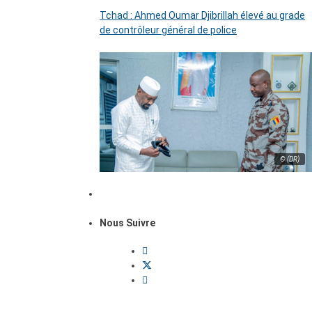
Tchad : Ahmed Oumar Djibrillah élevé au grade
de contrôleur général de police
© (DR)
Nous Suivre