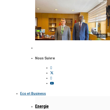
© (DR)
Nous Suivre
Eco et Business
Energie