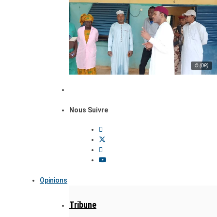
© (DR)
Nous Suivre
Opinions
Tribune