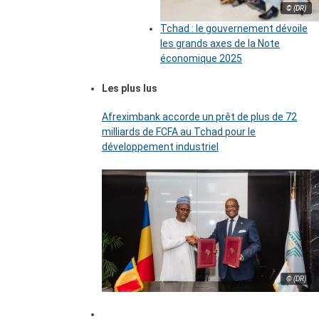
© (DR)
Tchad : le gouvernement dévoile
les grands axes de la Note
économique 2025
Les plus lus
Afreximbank accorde un prêt de plus de 72
milliards de FCFA au Tchad pour le
développement industriel
© (DR)