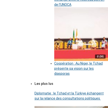
de l’UNOCA
© (DR)
Coopération : Au Niger, le Tchad
présente sa vision sur les
diasporas
Les plus lus
Diplomatie : le Tchad et la Türkiye échangent
sur la relance des consultations politiques