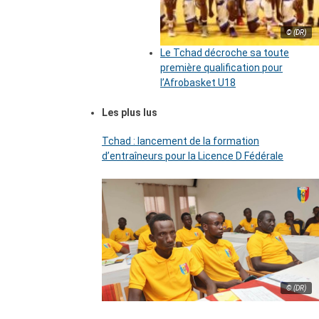
© (DR)
Le Tchad décroche sa toute
première qualification pour
l’Afrobasket U18
Les plus lus
Tchad : lancement de la formation
d’entraîneurs pour la Licence D Fédérale
© (DR)