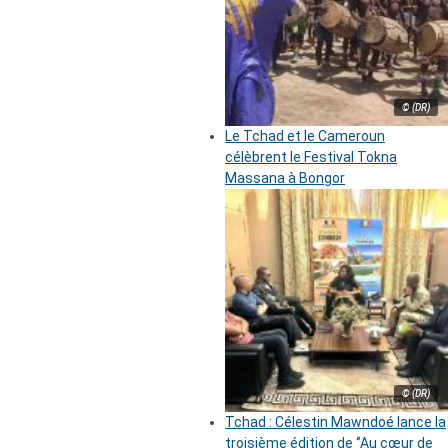
© (DR)
Le Tchad et le Cameroun
célèbrent le Festival Tokna
Massana à Bongor
© (DR)
Tchad : Célestin Mawndoé lance la
troisième édition de ‘’Au cœur de