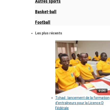
Autres sports
Basket-ball
Football
Les plus récents
© (DR)
Tchad : lancement de la formation
d’entraîneurs pour la Licence D
Fédérale