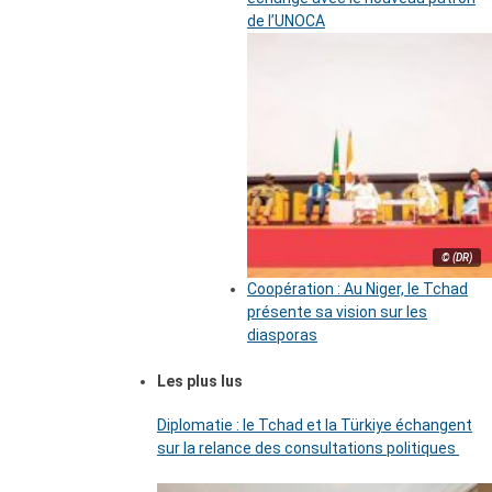
de l’UNOCA
© (DR)
Coopération : Au Niger, le Tchad
présente sa vision sur les
diasporas
Les plus lus
Diplomatie : le Tchad et la Türkiye échangent
sur la relance des consultations politiques