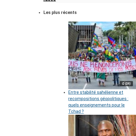
Les plus récents
© (DR)
Entre stabilité sahélienne et
recompositions géopolitiques :
quels enseignements pour le
Tchad ?