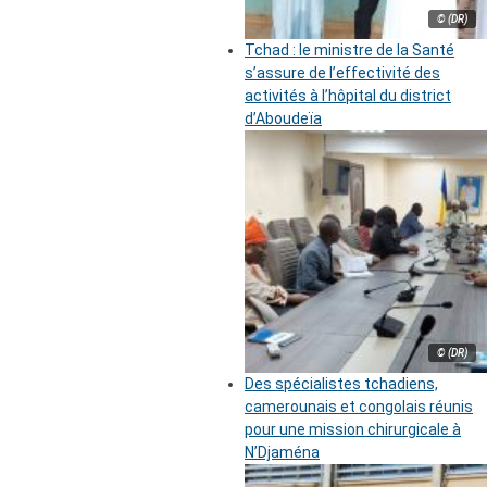
© (DR)
Tchad : le ministre de la Santé
s’assure de l’effectivité des
activités à l’hôpital du district
d’Aboudeïa
© (DR)
Des spécialistes tchadiens,
camerounais et congolais réunis
pour une mission chirurgicale à
N’Djaména