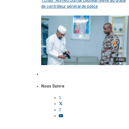
Tchad : Ahmed Oumar Djibrillah élevé au grade
de contrôleur général de police
© (DR)
Nous Suivre
Dossiers