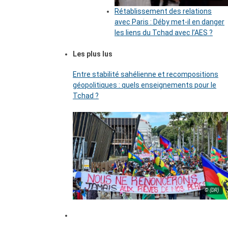
Rétablissement des relations
avec Paris : Déby met-il en danger
les liens du Tchad avec l’AES ?
Les plus lus
Entre stabilité sahélienne et recompositions
géopolitiques : quels enseignements pour le
Tchad ?
© (DR)