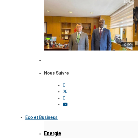
© (DR)
Nous Suivre
Eco et Business
Energie