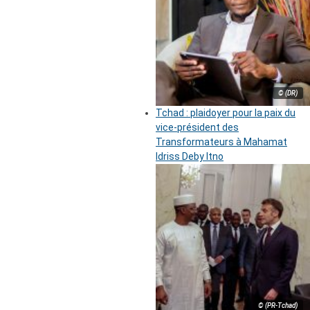
© (DR)
Tchad : plaidoyer pour la paix du
vice-président des
Transformateurs à Mahamat
Idriss Deby Itno
© (PR-Tchad)