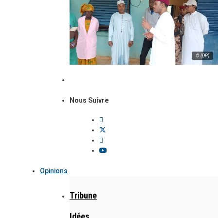
© (DR)
Nous Suivre
Opinions
Tribune
Idées