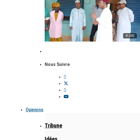
© (DR)
Nous Suivre
Opinions
Tribune
Idées