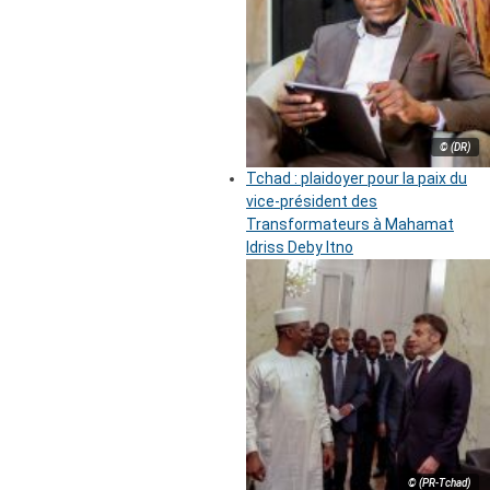
© (DR)
Tchad : plaidoyer pour la paix du
vice-président des
Transformateurs à Mahamat
Idriss Deby Itno
© (PR-Tchad)