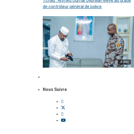
Tchad : Ahmed Oumar Djibrillah élevé au grade
de contrôleur général de police
© (DR)
Nous Suivre
Dossiers