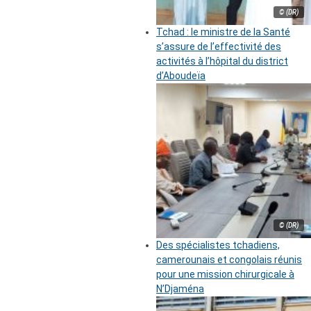
© (DR)
Tchad : le ministre de la Santé
s’assure de l’effectivité des
activités à l’hôpital du district
d’Aboudeïa
© (DR)
Des spécialistes tchadiens,
camerounais et congolais réunis
pour une mission chirurgicale à
N’Djaména