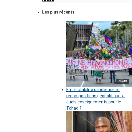
Les plus récents
© (DR)
Entre stabilité sahélienne et
recompositions géopolitiques :
quels enseignements pour le
Tchad ?