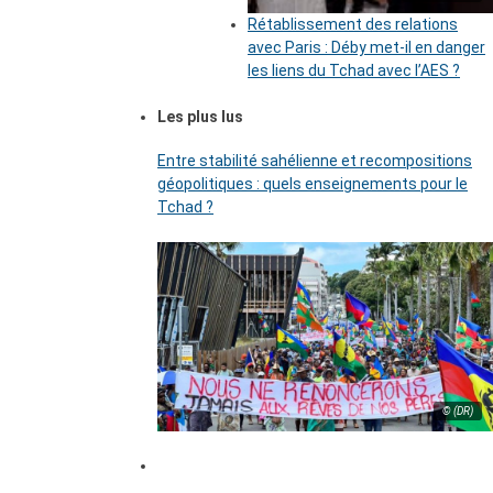
Rétablissement des relations
avec Paris : Déby met-il en danger
les liens du Tchad avec l’AES ?
Les plus lus
Entre stabilité sahélienne et recompositions
géopolitiques : quels enseignements pour le
Tchad ?
© (DR)