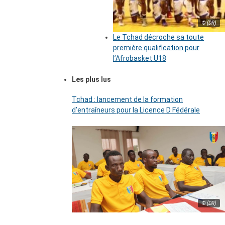
© (DR)
Le Tchad décroche sa toute
première qualification pour
l’Afrobasket U18
Les plus lus
Tchad : lancement de la formation
d’entraîneurs pour la Licence D Fédérale
© (DR)