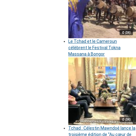
© (DR)
Le Tchad et le Cameroun
célèbrent le Festival Tokna
Massana à Bongor
© (DR)
Tchad : Célestin Mawndoé lance la
troisième édition de ‘’Au cœur de