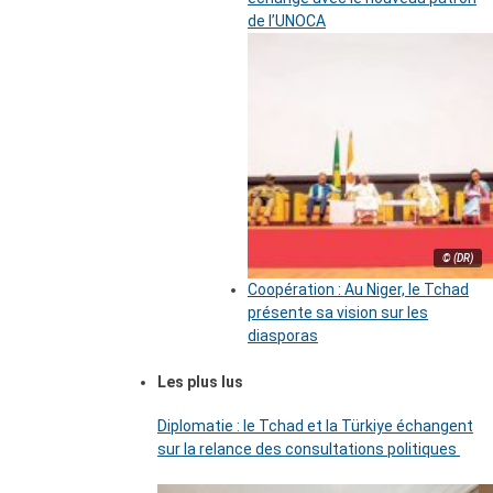
de l’UNOCA
© (DR)
Coopération : Au Niger, le Tchad
présente sa vision sur les
diasporas
Les plus lus
Diplomatie : le Tchad et la Türkiye échangent
sur la relance des consultations politiques