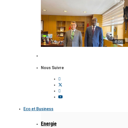
© (DR)
Nous Suivre
Eco et Business
Energie