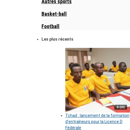
Autres sports
Basket-ball
Football
Les plus récents
© (DR)
Tchad : lancement de la formation
d’entraîneurs pour la Licence D
Fédérale