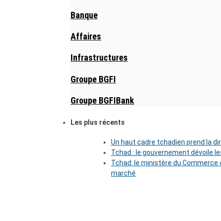
Banque
Affaires
Infrastructures
Groupe BGFI
Groupe BGFIBank
Les plus récents
Un haut cadre tchadien prend la di
Tchad : le gouvernement dévoile l
Tchad: le ministère du Commerce o
marché