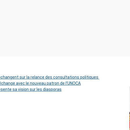
 échangent sur la relance des consultations politiques
change avec le nouveau patron de l’UNOCA
ésente sa vision sur les diasporas