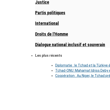
Justice
Partis politiques
International
Droits de l'Homme
Dialogue national inclusif et souverain
Les plus récents
Diplomatie : le Tchad et la Türkiye
Tchad-ONU: Mahamat Idriss Deby é
Coopération : Au Niger, le Tchad pr