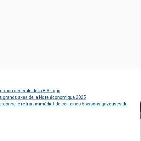
rection générale de la BIA-togo
es grands axes de la Note économique 2025
rdonne le retrait immédiat de certaines boissons gazeuses du