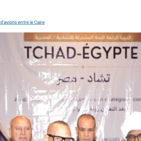
 d’avions entre le Caire