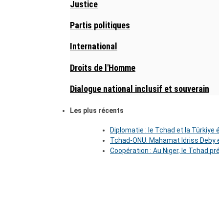
Justice
Partis politiques
International
Droits de l'Homme
Dialogue national inclusif et souverain
Les plus récents
Diplomatie : le Tchad et la Türkiye
Tchad-ONU: Mahamat Idriss Deby é
Coopération : Au Niger, le Tchad pr