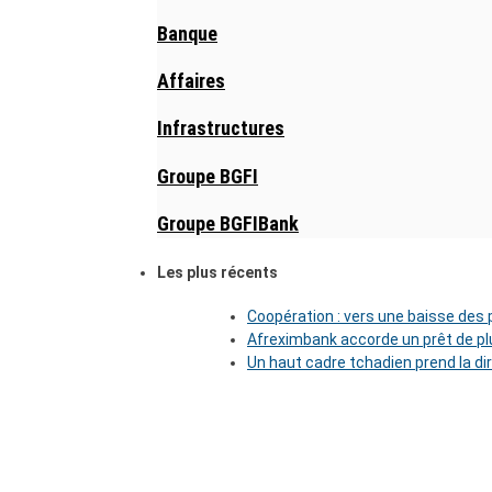
Banque
Affaires
Infrastructures
Groupe BGFI
Groupe BGFIBank
Les plus récents
Coopération : vers une baisse des pr
Afreximbank accorde un prêt de plu
Un haut cadre tchadien prend la di