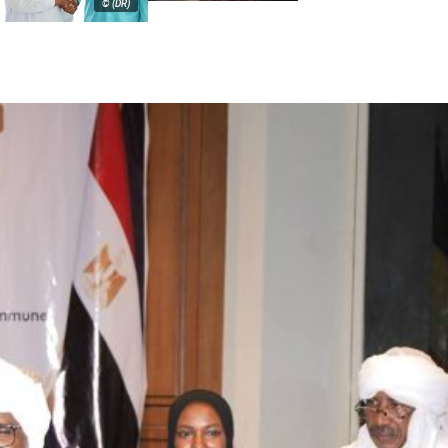
© (DR)