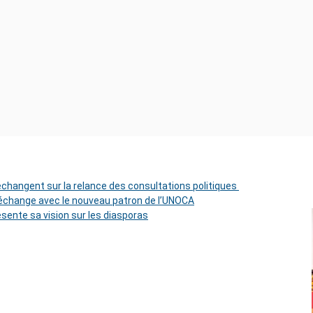
 échangent sur la relance des consultations politiques
change avec le nouveau patron de l’UNOCA
ésente sa vision sur les diasporas