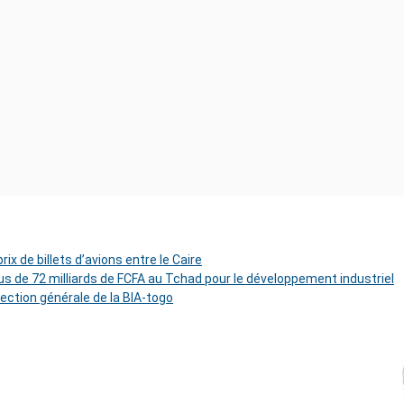
ix de billets d’avions entre le Caire
s de 72 milliards de FCFA au Tchad pour le développement industriel
rection générale de la BIA-togo