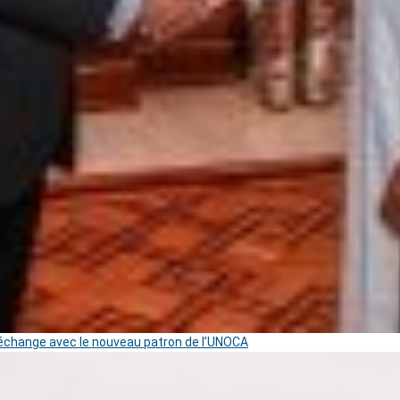
change avec le nouveau patron de l’UNOCA