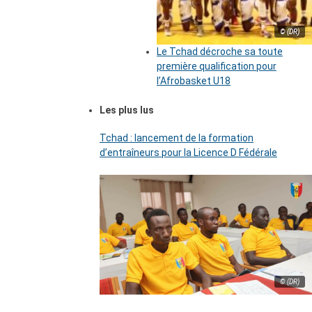
© (DR)
Le Tchad décroche sa toute
première qualification pour
l’Afrobasket U18
Les plus lus
Tchad : lancement de la formation
d’entraîneurs pour la Licence D Fédérale
© (DR)