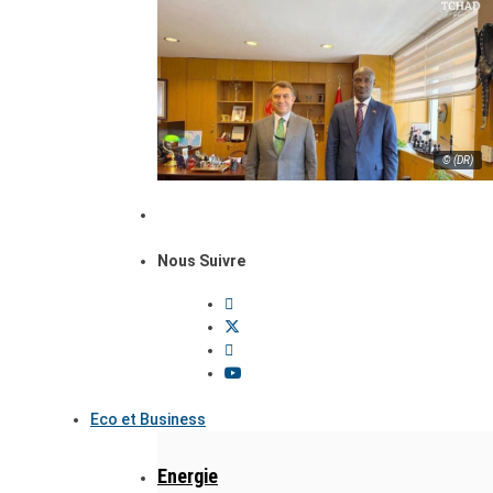
© (DR)
Nous Suivre
Eco et Business
Energie