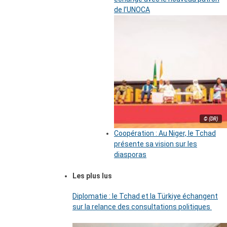
de l’UNOCA
© (DR)
Coopération : Au Niger, le Tchad
présente sa vision sur les
diasporas
Les plus lus
Diplomatie : le Tchad et la Türkiye échangent
sur la relance des consultations politiques