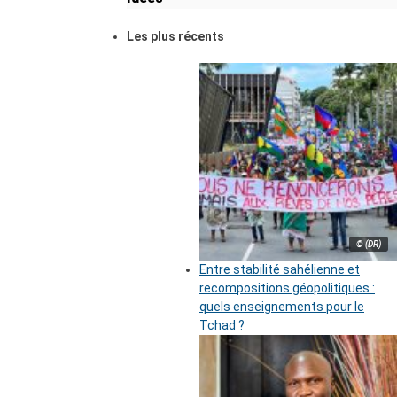
Les plus récents
© (DR)
Entre stabilité sahélienne et
recompositions géopolitiques :
quels enseignements pour le
Tchad ?