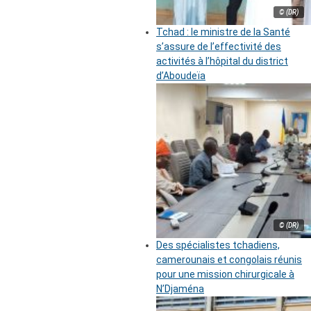
© (DR)
Tchad : le ministre de la Santé
s’assure de l’effectivité des
activités à l’hôpital du district
d’Aboudeïa
© (DR)
Des spécialistes tchadiens,
camerounais et congolais réunis
pour une mission chirurgicale à
N’Djaména