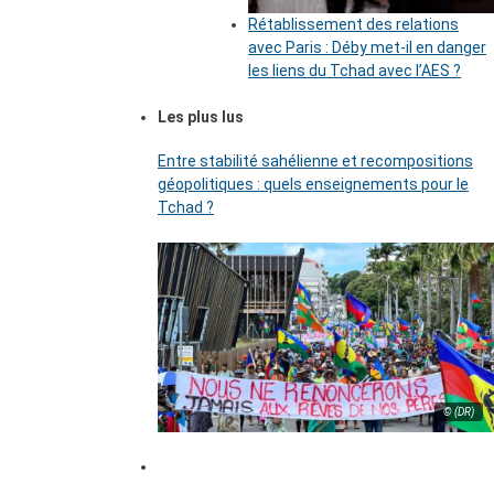
Rétablissement des relations
avec Paris : Déby met-il en danger
les liens du Tchad avec l’AES ?
Les plus lus
Entre stabilité sahélienne et recompositions
géopolitiques : quels enseignements pour le
Tchad ?
© (DR)