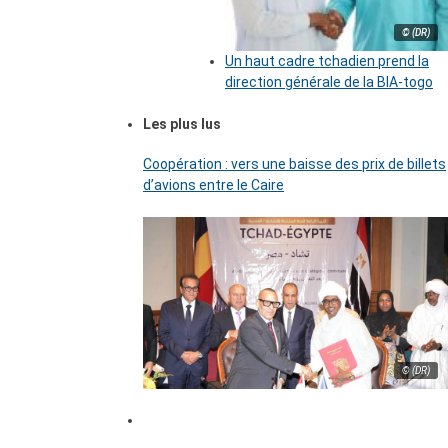
© (DR)
Un haut cadre tchadien prend la
direction générale de la BIA-togo
Les plus lus
Coopération : vers une baisse des prix de billets
d’avions entre le Caire
© (DR)