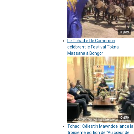
© (DR)
Le Tchad et le Cameroun
célèbrent le Festival Tokna
Massana à Bongor
© (DR)
Tchad : Célestin Mawndoé lance la
troisième édition de ‘’Au cœur de