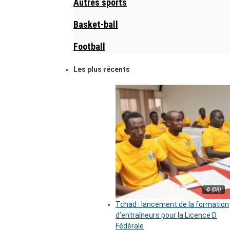
Autres sports
Basket-ball
Football
Les plus récents
© (DR)
Tchad : lancement de la formation
d’entraîneurs pour la Licence D
Fédérale