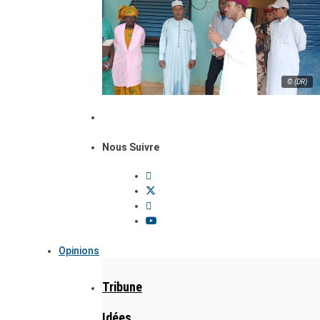
© (DR)
Nous Suivre
Opinions
Tribune
Idées