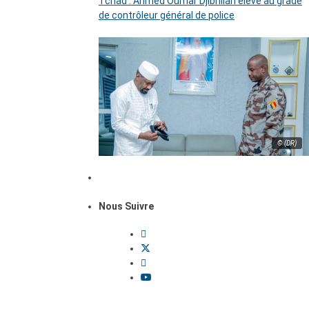
Tchad : Ahmed Oumar Djibrillah élevé au grade
de contrôleur général de police
© (DR)
Nous Suivre
Dossiers