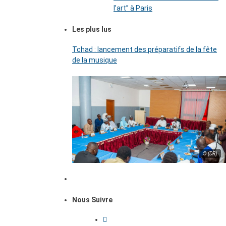
l’art’’ à Paris
Les plus lus
Tchad : lancement des préparatifs de la fête
de la musique
© (DR)
Nous Suivre