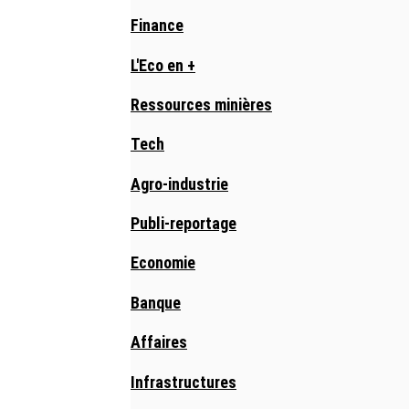
Finance
L'Eco en +
Ressources minières
Tech
Agro-industrie
Publi-reportage
Economie
Banque
Affaires
Infrastructures