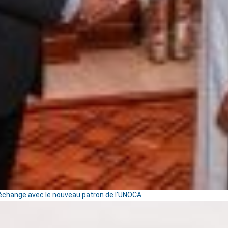
change avec le nouveau patron de l’UNOCA