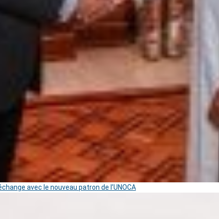
change avec le nouveau patron de l’UNOCA