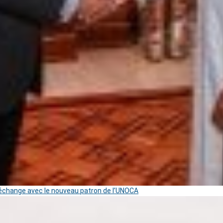
change avec le nouveau patron de l’UNOCA