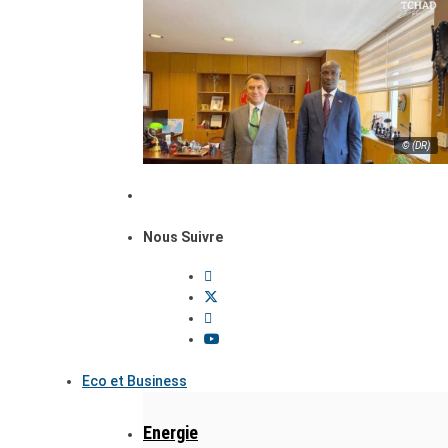
© (DR)
Nous Suivre
Eco et Business
Energie