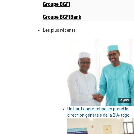
Groupe BGFI
Groupe BGFIBank
Les plus récents
© (DR)
Un haut cadre tchadien prend la
direction générale de la BIA-togo