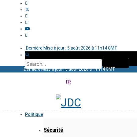
Dernière Mise à jour : 5 août 2026 à 11h14 GMT
Dernière Mise à jour : 5 août 2026 à 11h14 GMT
FR
Politique
Sécurité