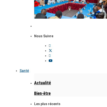
© (DR)
Nous Suivre
Santé
Actualité
Bien-être
Les plus récents