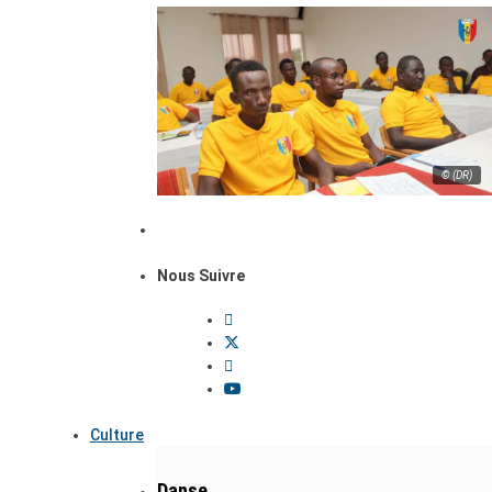
© (DR)
Nous Suivre
Culture
Danse