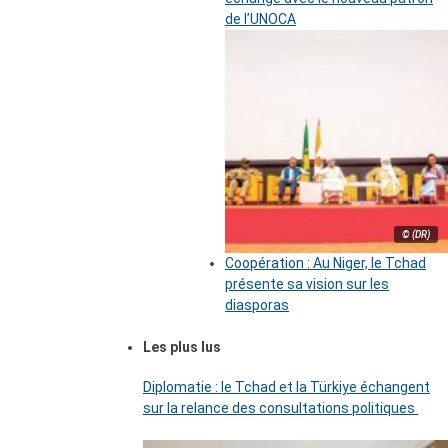
de l’UNOCA
© (DR)
Coopération : Au Niger, le Tchad
présente sa vision sur les
diasporas
Les plus lus
Diplomatie : le Tchad et la Türkiye échangent
sur la relance des consultations politiques