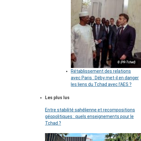
© (PR-Tchad)
Rétablissement des relations
avec Paris : Déby met-il en danger
les liens du Tchad avec l’AES ?
Les plus lus
Entre stabilité sahélienne et recompositions
géopolitiques : quels enseignements pour le
Tchad ?