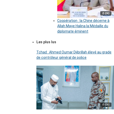
© (DR)
Coopération : la Chine décerne à
Allah Maye Halina la Médaille du
diplomate éminent
Les plus lus
Tchad : Ahmed Oumar Djibrillah élevé au grade
de contrôleur général de police
© (DR)