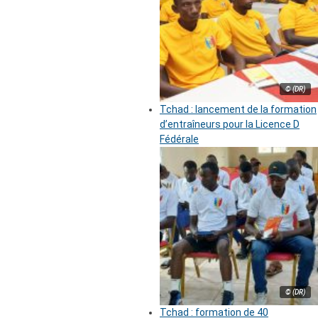
© (DR)
Tchad : lancement de la formation
d’entraîneurs pour la Licence D
Fédérale
© (DR)
Tchad : formation de 40