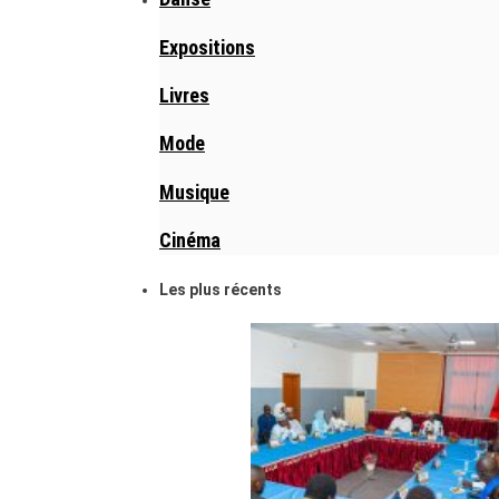
Expositions
Livres
Mode
Musique
Cinéma
Les plus récents