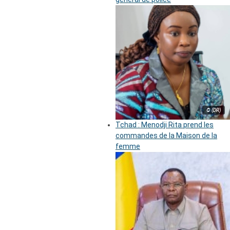
© (DR)
Tchad : Menodji Rita prend les
commandes de la Maison de la
femme