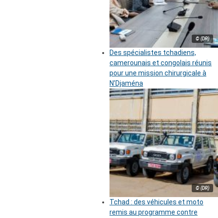
© (DR)
Des spécialistes tchadiens,
camerounais et congolais réunis
pour une mission chirurgicale à
N’Djaména
© (DR)
Tchad : des véhicules et moto
remis au programme contre