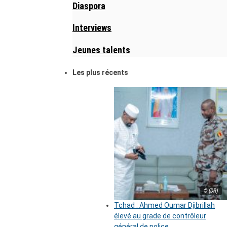
Diaspora
Interviews
Jeunes talents
Les plus récents
© (DR)
Tchad : Ahmed Oumar Djibrillah
élevé au grade de contrôleur
général de police