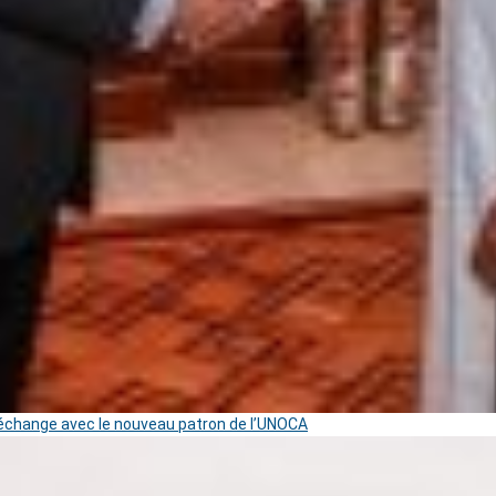
change avec le nouveau patron de l’UNOCA