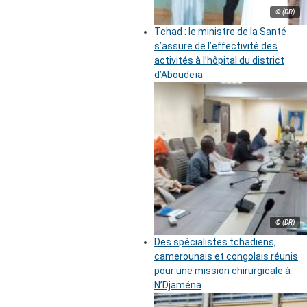
© (DR)
Tchad : le ministre de la Santé
s’assure de l’effectivité des
activités à l’hôpital du district
d’Aboudeïa
© (DR)
Des spécialistes tchadiens,
camerounais et congolais réunis
pour une mission chirurgicale à
N’Djaména