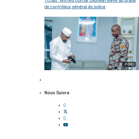
Tchad : Ahmed Oumar Djibrillah élevé au grade
de contrôleur général de police
© (DR)
Nous Suivre
Dossiers