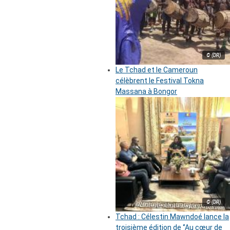
© (DR)
Le Tchad et le Cameroun
célèbrent le Festival Tokna
Massana à Bongor
© (DR)
Tchad : Célestin Mawndoé lance la
troisième édition de ‘’Au cœur de