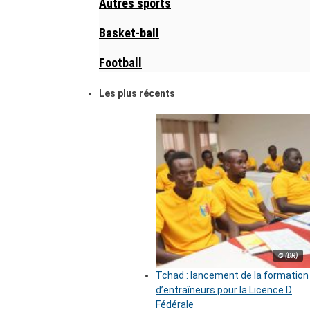
Autres sports
Basket-ball
Football
Les plus récents
© (DR)
Tchad : lancement de la formation
d’entraîneurs pour la Licence D
Fédérale