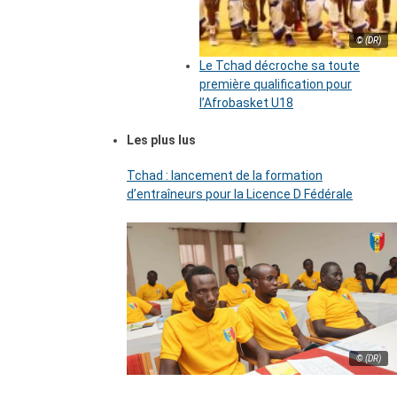
© (DR)
Le Tchad décroche sa toute
première qualification pour
l’Afrobasket U18
Les plus lus
Tchad : lancement de la formation
d’entraîneurs pour la Licence D Fédérale
© (DR)