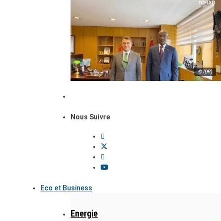
© (DR)
Nous Suivre
Eco et Business
Energie