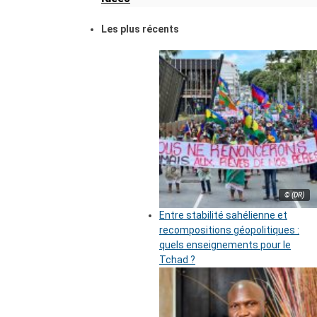
Les plus récents
© (DR)
Entre stabilité sahélienne et
recompositions géopolitiques :
quels enseignements pour le
Tchad ?