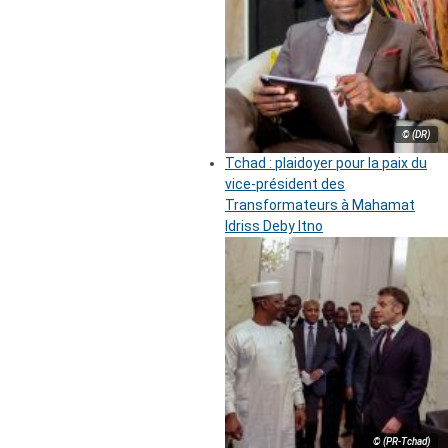
© (DR)
Tchad : plaidoyer pour la paix du
vice-président des
Transformateurs à Mahamat
Idriss Deby Itno
© (PR-Tchad)