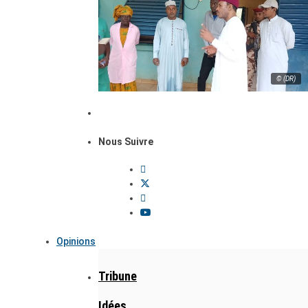
© (DR)
Nous Suivre
Opinions
Tribune
Idées