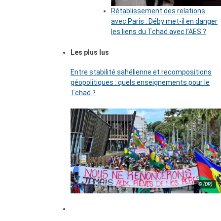
Rétablissement des relations
avec Paris : Déby met-il en danger
les liens du Tchad avec l’AES ?
Les plus lus
Entre stabilité sahélienne et recompositions
géopolitiques : quels enseignements pour le
Tchad ?
© (DR)