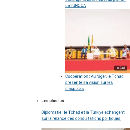
de l’UNOCA
© (DR)
Coopération : Au Niger, le Tchad
présente sa vision sur les
diasporas
Les plus lus
Diplomatie : le Tchad et la Türkiye échangent
sur la relance des consultations politiques