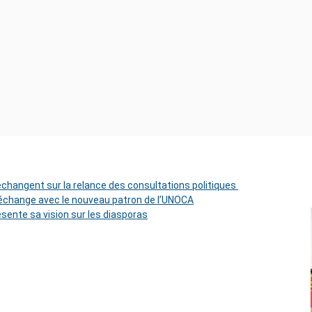
 échangent sur la relance des consultations politiques
change avec le nouveau patron de l’UNOCA
ésente sa vision sur les diasporas