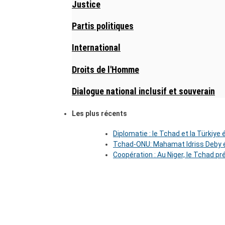
Justice
Partis politiques
International
Droits de l'Homme
Dialogue national inclusif et souverain
Les plus récents
Diplomatie : le Tchad et la Türkiye
Tchad-ONU: Mahamat Idriss Deby é
Coopération : Au Niger, le Tchad pr