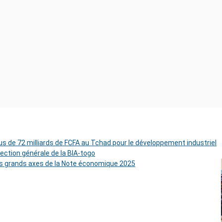
s de 72 milliards de FCFA au Tchad pour le développement industriel
rection générale de la BIA-togo
es grands axes de la Note économique 2025