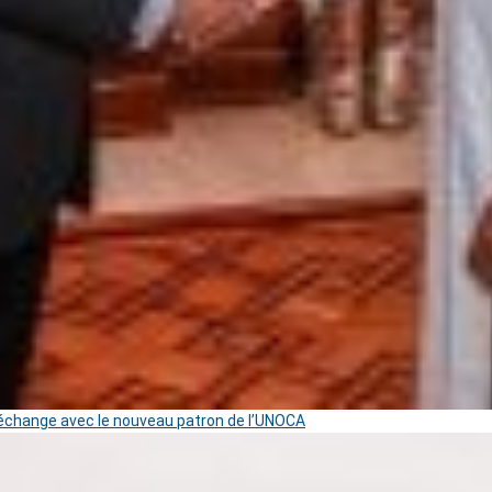
change avec le nouveau patron de l’UNOCA