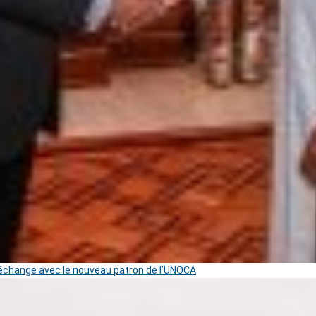
change avec le nouveau patron de l’UNOCA