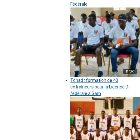
Fédérale
© (DR)
Tchad : formation de 40
entraîneurs pour la Licence D
fédérale à Sarh