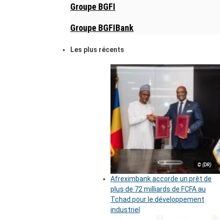
Groupe BGFI
Groupe BGFIBank
Les plus récents
© (DR)
Afreximbank accorde un prêt de
plus de 72 milliards de FCFA au
Tchad pour le développement
industriel