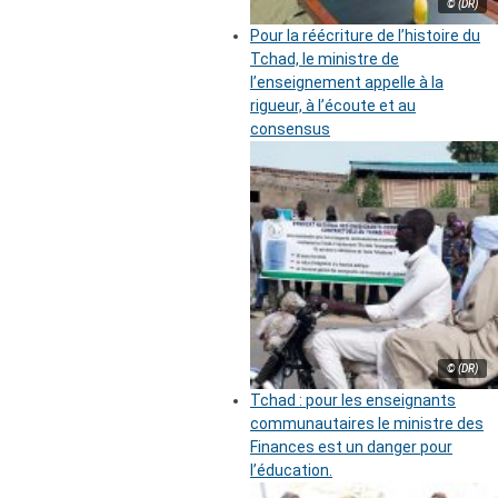
© (DR)
Pour la réécriture de l’histoire du
Tchad, le ministre de
l’enseignement appelle à la
rigueur, à l’écoute et au
consensus
© (DR)
Tchad : pour les enseignants
communautaires le ministre des
Finances est un danger pour
l’éducation.