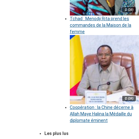
© (DR)
Tchad : Menodji Rita prend les
commandes de la Maison de la
femme
© (DR)
Coopération : la Chine décerne à
Allah Maye Halina la Médaille du
diplomate éminent
Les plus lus