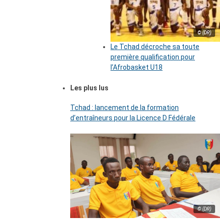
© (DR)
Le Tchad décroche sa toute
première qualification pour
l’Afrobasket U18
Les plus lus
Tchad : lancement de la formation
d’entraîneurs pour la Licence D Fédérale
© (DR)