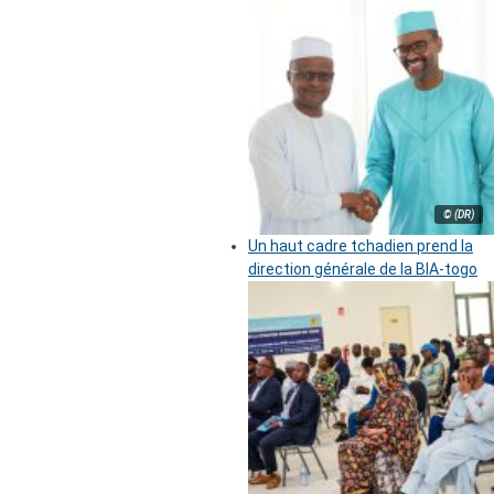
© (DR)
Un haut cadre tchadien prend la
direction générale de la BIA-togo