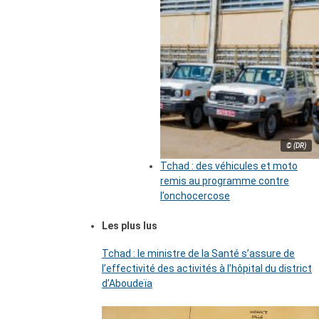
© (DR)
Tchad : des véhicules et moto
remis au programme contre
l’onchocercose
Les plus lus
Tchad : le ministre de la Santé s’assure de
l’effectivité des activités à l’hôpital du district
d’Aboudeïa