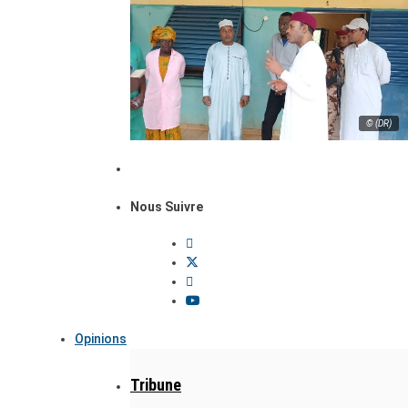
© (DR)
Nous Suivre
Opinions
Tribune