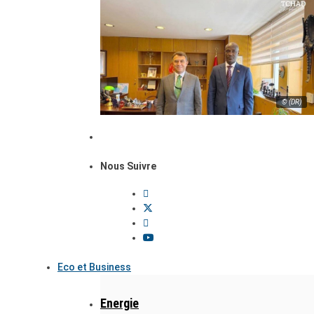
© (DR)
Nous Suivre
Eco et Business
Energie