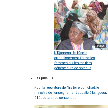
© (DR)
N’Djamena : le 10ème
arrondissement forme les
femmes sur les métiers
générateurs de revenus
Les plus lus
Pour la réécriture de l’histoire du Tchad, le
ministre de l’enseignement appelle à la rigueur,
à l’écoute et au consensus