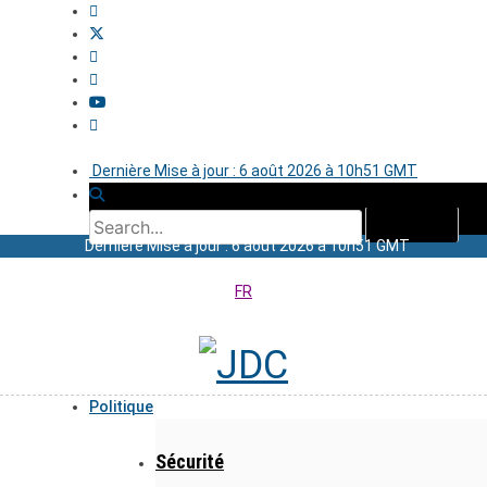
Dernière Mise à jour : 6 août 2026 à 10h51 GMT
Dernière Mise à jour : 6 août 2026 à 10h51 GMT
FR
Politique
Sécurité