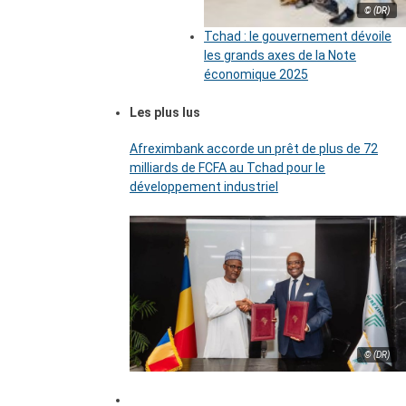
© (DR)
Tchad : le gouvernement dévoile
les grands axes de la Note
économique 2025
Les plus lus
Afreximbank accorde un prêt de plus de 72
milliards de FCFA au Tchad pour le
développement industriel
© (DR)