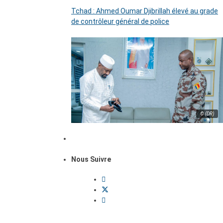
Tchad : Ahmed Oumar Djibrillah élevé au grade
de contrôleur général de police
© (DR)
Nous Suivre