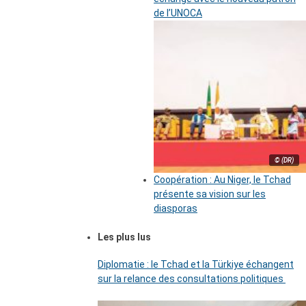
de l’UNOCA
© (DR)
Coopération : Au Niger, le Tchad
présente sa vision sur les
diasporas
Les plus lus
Diplomatie : le Tchad et la Türkiye échangent
sur la relance des consultations politiques