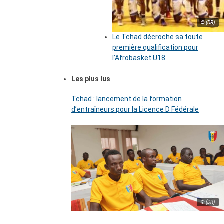
© (DR)
Le Tchad décroche sa toute
première qualification pour
l’Afrobasket U18
Les plus lus
Tchad : lancement de la formation
d’entraîneurs pour la Licence D Fédérale
© (DR)