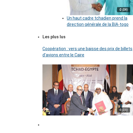
© (DR)
Un haut cadre tchadien prend la
direction générale de la BIA-togo
Les plus lus
Coopération : vers une baisse des prix de billets
d’avions entre le Caire
© (DR)