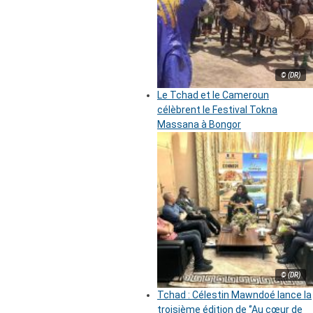
© (DR)
Le Tchad et le Cameroun
célèbrent le Festival Tokna
Massana à Bongor
© (DR)
Tchad : Célestin Mawndoé lance la
troisième édition de ‘’Au cœur de