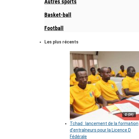
Autres sports
Basket-ball
Football
Les plus récents
© (DR)
Tchad : lancement de la formation
d’entraîneurs pour la Licence D
Fédérale