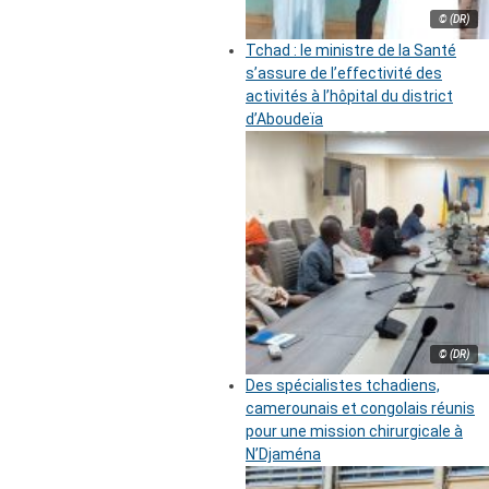
© (DR)
Tchad : le ministre de la Santé
s’assure de l’effectivité des
activités à l’hôpital du district
d’Aboudeïa
© (DR)
Des spécialistes tchadiens,
camerounais et congolais réunis
pour une mission chirurgicale à
N’Djaména