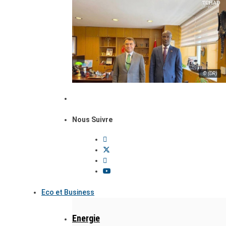
© (DR)
Nous Suivre
Eco et Business
Energie