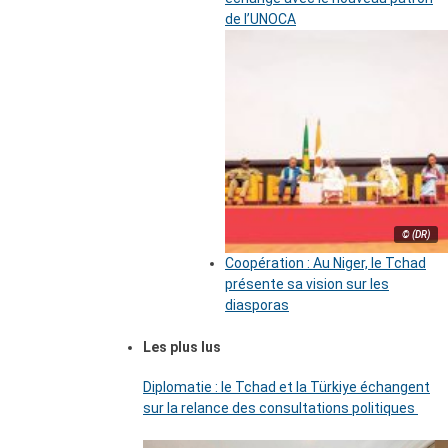
de l’UNOCA
© (DR)
Coopération : Au Niger, le Tchad
présente sa vision sur les
diasporas
Les plus lus
Diplomatie : le Tchad et la Türkiye échangent
sur la relance des consultations politiques