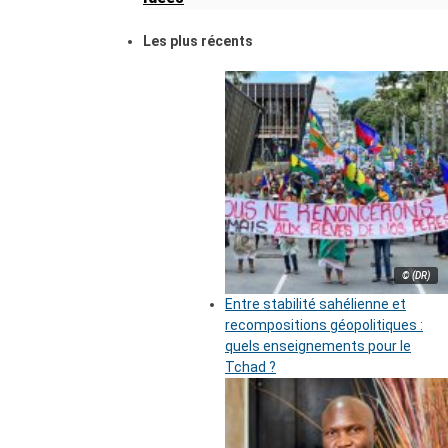
Les plus récents
© (DR)
Entre stabilité sahélienne et
recompositions géopolitiques :
quels enseignements pour le
Tchad ?