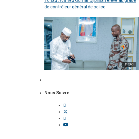
Tchad : Ahmed Oumar Djibrillah élevé au grade
de contrôleur général de police
© (DR)
Nous Suivre
Dossiers