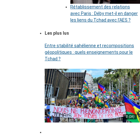
Rétablissement des relations
avec Paris : Déby met-il en danger
les liens du Tchad avec l’AES ?
Les plus lus
Entre stabilité sahélienne et recompositions
géopolitiques : quels enseignements pour le
Tchad ?
© (DR)