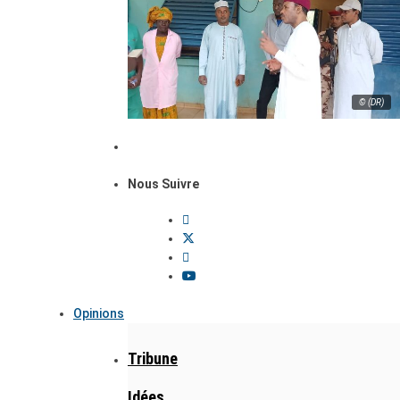
© (DR)
Nous Suivre
Opinions
Tribune
Idées