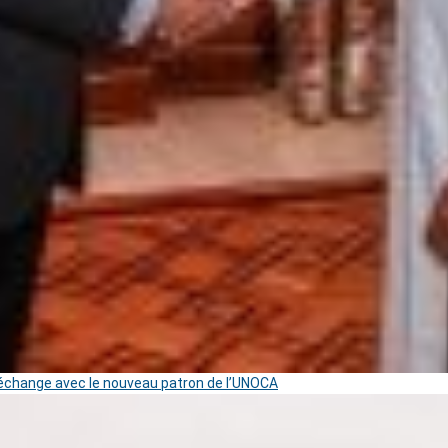
change avec le nouveau patron de l’UNOCA