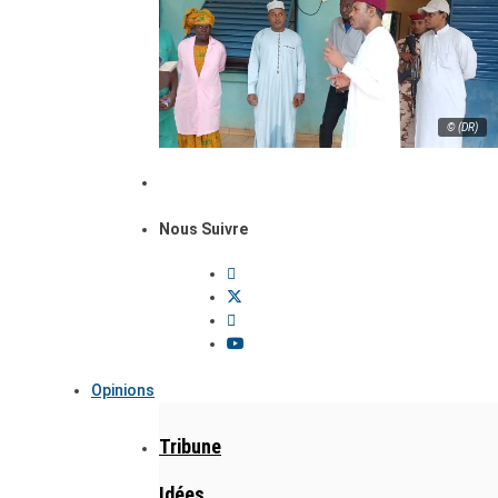
© (DR)
Nous Suivre
Opinions
Tribune
Idées