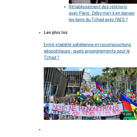
Rétablissement des relations
avec Paris : Déby met-il en danger
les liens du Tchad avec l’AES ?
Les plus lus
Entre stabilité sahélienne et recompositions
géopolitiques : quels enseignements pour le
Tchad ?
© (DR)