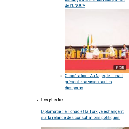
de l’UNOCA
© (DR)
Coopération : Au Niger, le Tchad
présente sa vision sur les
diasporas
Les plus lus
Diplomatie : le Tchad et la Türkiye échangent
sur la relance des consultations politiques