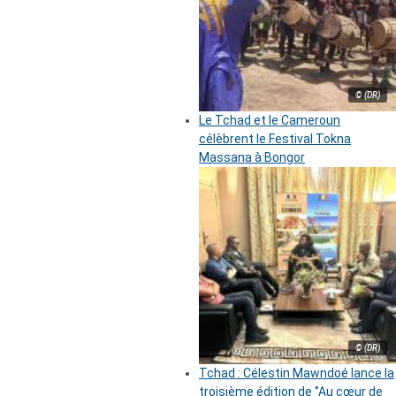
© (DR)
Le Tchad et le Cameroun
célèbrent le Festival Tokna
Massana à Bongor
© (DR)
Tchad : Célestin Mawndoé lance la
troisième édition de ‘’Au cœur de