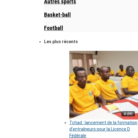
Autres sports
Basket-ball
Football
Les plus récents
© (DR)
Tchad : lancement de la formation
d’entraîneurs pour la Licence D
Fédérale