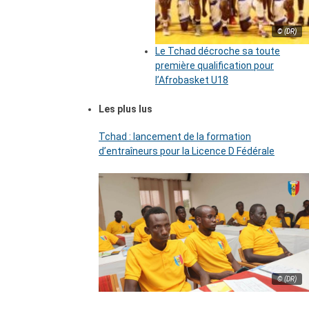
© (DR)
Le Tchad décroche sa toute
première qualification pour
l’Afrobasket U18
Les plus lus
Tchad : lancement de la formation
d’entraîneurs pour la Licence D Fédérale
© (DR)