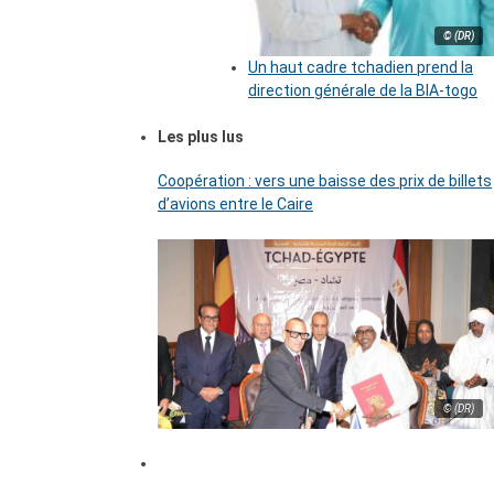
© (DR)
Un haut cadre tchadien prend la
direction générale de la BIA-togo
Les plus lus
Coopération : vers une baisse des prix de billets
d’avions entre le Caire
© (DR)