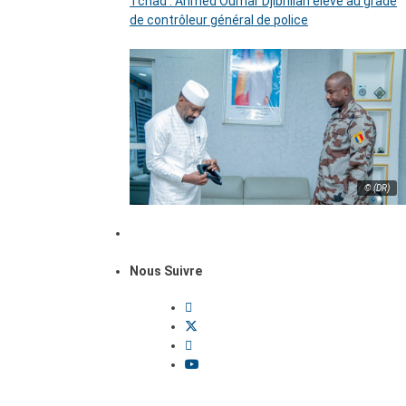
Tchad : Ahmed Oumar Djibrillah élevé au grade
de contrôleur général de police
© (DR)
Nous Suivre
Dossiers