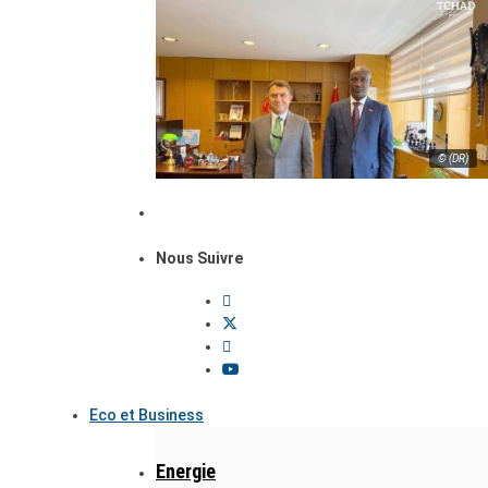
© (DR)
Nous Suivre
Eco et Business
Energie