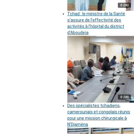
© (DR)
Tchad : le ministre de la Santé
s’assure de l’effectivité des
activités à l’hôpital du district
d’Aboudeïa
© (DR)
Des spécialistes tchadiens,
camerounais et congolais réunis
pour une mission chirurgicale à
N’Djaména