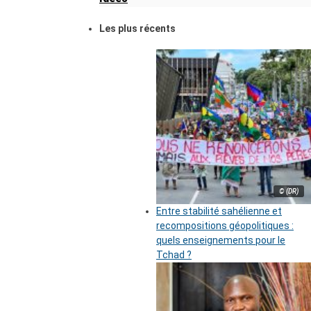
Les plus récents
© (DR)
Entre stabilité sahélienne et
recompositions géopolitiques :
quels enseignements pour le
Tchad ?