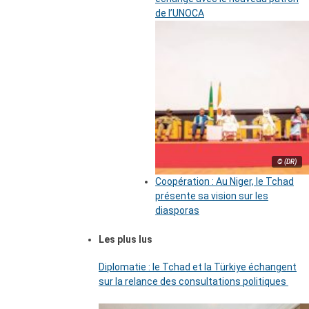
de l’UNOCA
© (DR)
Coopération : Au Niger, le Tchad
présente sa vision sur les
diasporas
Les plus lus
Diplomatie : le Tchad et la Türkiye échangent
sur la relance des consultations politiques