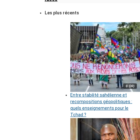
Les plus récents
© (DR)
Entre stabilité sahélienne et
recompositions géopolitiques :
quels enseignements pour le
Tchad ?