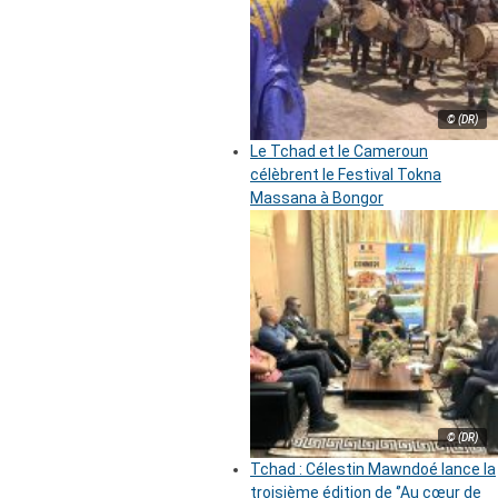
© (DR)
Le Tchad et le Cameroun
célèbrent le Festival Tokna
Massana à Bongor
© (DR)
Tchad : Célestin Mawndoé lance la
troisième édition de ‘’Au cœur de