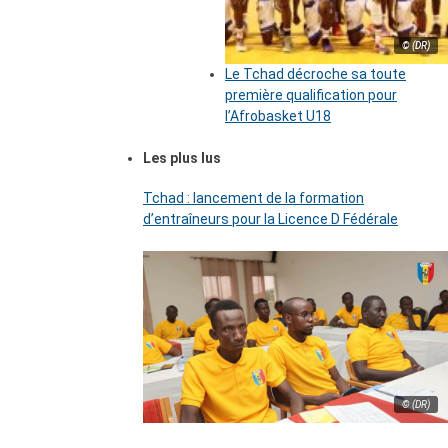
© (DR)
Le Tchad décroche sa toute
première qualification pour
l’Afrobasket U18
Les plus lus
Tchad : lancement de la formation
d’entraîneurs pour la Licence D Fédérale
© (DR)