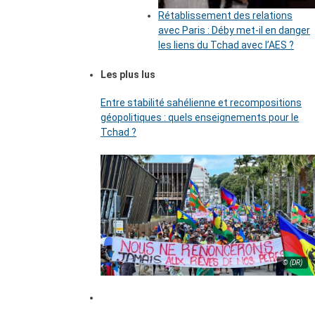
Rétablissement des relations
avec Paris : Déby met-il en danger
les liens du Tchad avec l’AES ?
Les plus lus
Entre stabilité sahélienne et recompositions
géopolitiques : quels enseignements pour le
Tchad ?
© (DR)