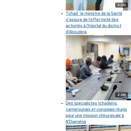
© (DR)
Tchad : le ministre de la Santé
s’assure de l’effectivité des
activités à l’hôpital du district
d’Aboudeïa
© (DR)
Des spécialistes tchadiens,
camerounais et congolais réunis
pour une mission chirurgicale à
N’Djaména