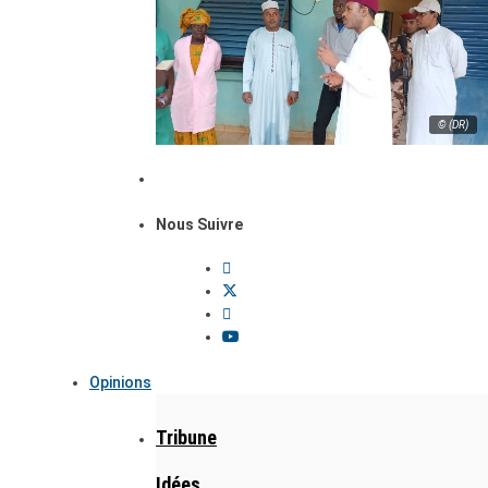
© (DR)
Nous Suivre
Opinions
Tribune
Idées