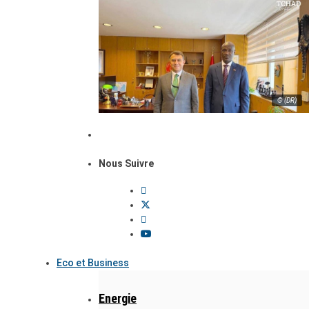
© (DR)
Nous Suivre
Eco et Business
Energie