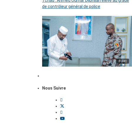
Tchad : Ahmed Oumar Djibrillah élevé au grade
de contrôleur général de police
© (DR)
Nous Suivre
Dossiers