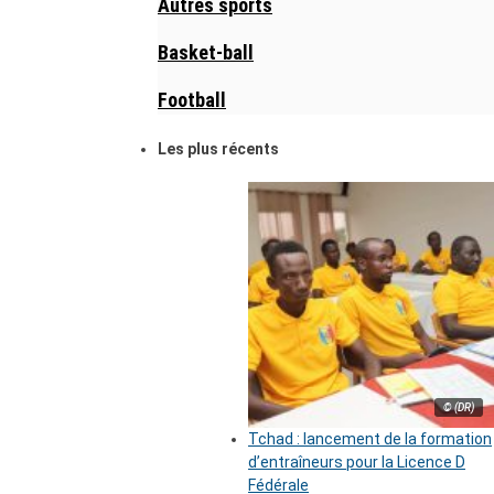
Autres sports
Basket-ball
Football
Les plus récents
© (DR)
Tchad : lancement de la formation
d’entraîneurs pour la Licence D
Fédérale