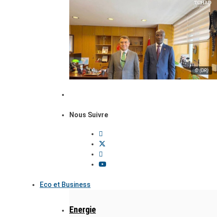
© (DR)
Nous Suivre
Eco et Business
Energie