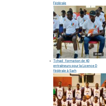
Fédérale
© (DR)
Tchad : formation de 40
entraîneurs pour la Licence D
fédérale à Sarh