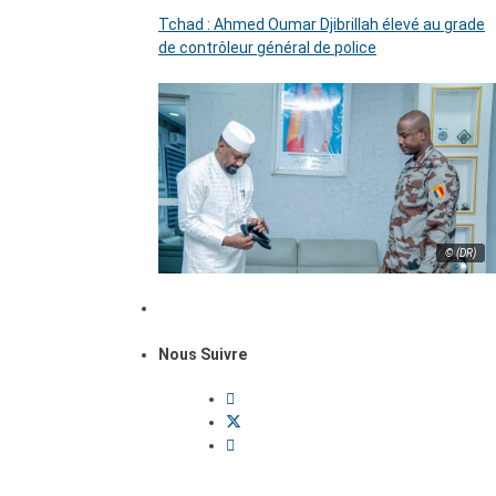
Tchad : Ahmed Oumar Djibrillah élevé au grade
de contrôleur général de police
© (DR)
Nous Suivre