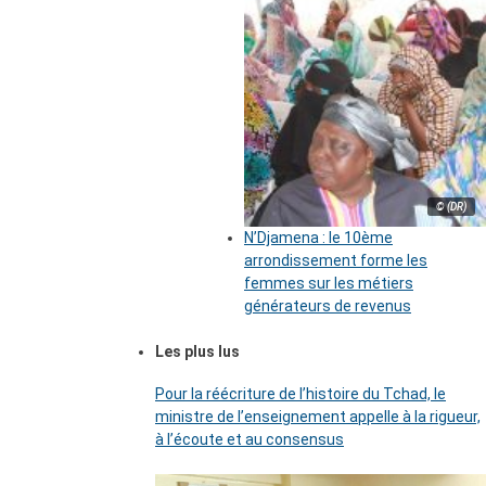
© (DR)
N’Djamena : le 10ème
arrondissement forme les
femmes sur les métiers
générateurs de revenus
Les plus lus
Pour la réécriture de l’histoire du Tchad, le
ministre de l’enseignement appelle à la rigueur,
à l’écoute et au consensus