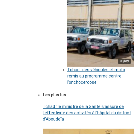
© (DR)
Tchad : des véhicules et moto
remis au programme contre
l’onchocercose
Les plus lus
Tchad : le ministre de la Santé s’assure de
l’effectivité des activités à l’hôpital du district
d’Aboudeïa