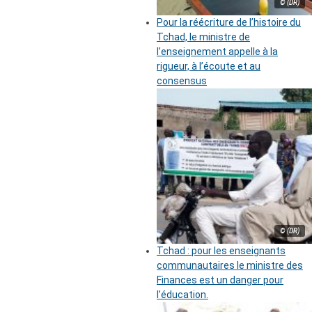
© (DR)
Pour la réécriture de l’histoire du
Tchad, le ministre de
l’enseignement appelle à la
rigueur, à l’écoute et au
consensus
© (DR)
Tchad : pour les enseignants
communautaires le ministre des
Finances est un danger pour
l’éducation.