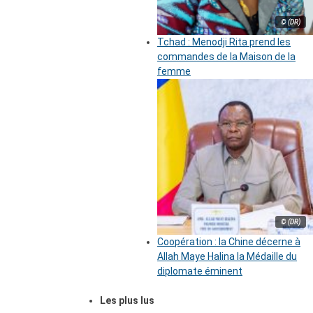
© (DR)
Tchad : Menodji Rita prend les
commandes de la Maison de la
femme
© (DR)
Coopération : la Chine décerne à
Allah Maye Halina la Médaille du
diplomate éminent
Les plus lus