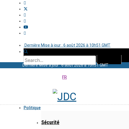
Dernière Mise à jour : 6 août 2026 à 10h51 GMT
Dernière Mise à jour : 6 août 2026 à 10h51 GMT
FR
Politique
Sécurité