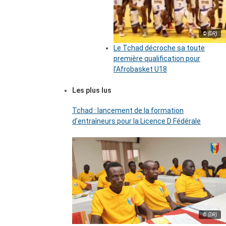
© (DR)
Le Tchad décroche sa toute
première qualification pour
l’Afrobasket U18
Les plus lus
Tchad : lancement de la formation
d’entraîneurs pour la Licence D Fédérale
© (DR)