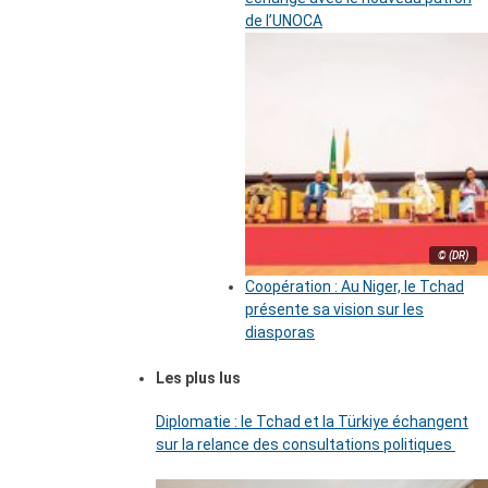
de l’UNOCA
© (DR)
Coopération : Au Niger, le Tchad
présente sa vision sur les
diasporas
Les plus lus
Diplomatie : le Tchad et la Türkiye échangent
sur la relance des consultations politiques