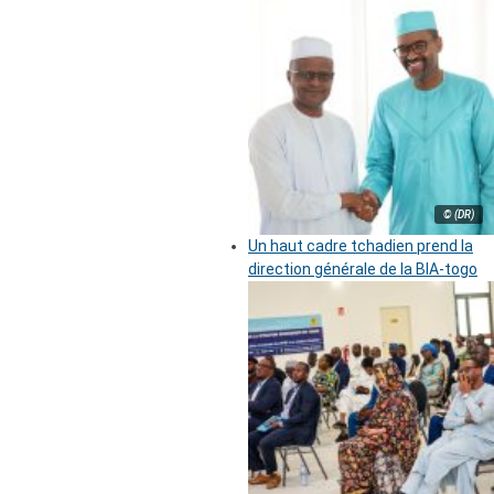
© (DR)
Un haut cadre tchadien prend la
direction générale de la BIA-togo