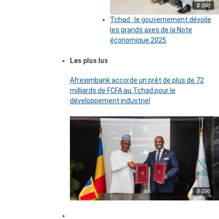
© (DR)
Tchad : le gouvernement dévoile
les grands axes de la Note
économique 2025
Les plus lus
Afreximbank accorde un prêt de plus de 72
milliards de FCFA au Tchad pour le
développement industriel
© (DR)