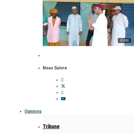
© (DR)
Nous Suivre
Opinions
Tribune