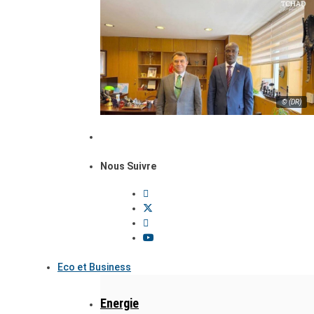
© (DR)
Nous Suivre
Eco et Business
Energie