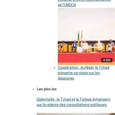
de l’UNOCA
© (DR)
Coopération : Au Niger, le Tchad
présente sa vision sur les
diasporas
Les plus lus
Diplomatie : le Tchad et la Türkiye échangent
sur la relance des consultations politiques