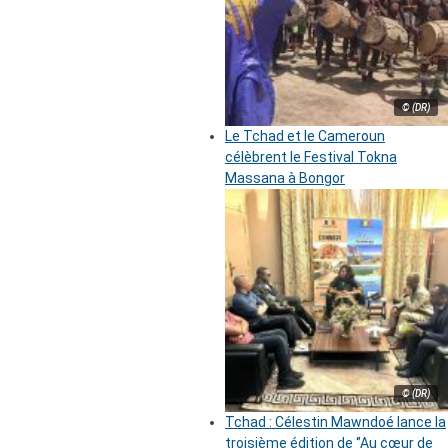
© (DR)
Le Tchad et le Cameroun
célèbrent le Festival Tokna
Massana à Bongor
© (DR)
Tchad : Célestin Mawndoé lance la
troisième édition de ‘’Au cœur de