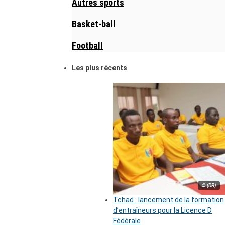
Autres sports
Basket-ball
Football
Les plus récents
© (DR)
Tchad : lancement de la formation
d’entraîneurs pour la Licence D
Fédérale