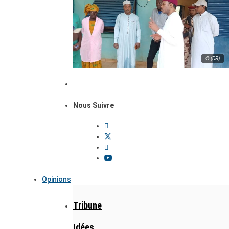
© (DR)
Nous Suivre
Opinions
Tribune
Idées