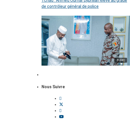
Tchad : Ahmed Oumar Djibrillah élevé au grade
de contrôleur général de police
© (DR)
Nous Suivre
Dossiers