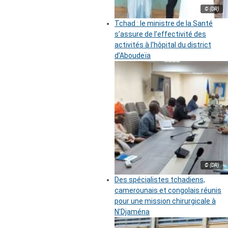
© (DR)
Tchad : le ministre de la Santé
s’assure de l’effectivité des
activités à l’hôpital du district
d’Aboudeïa
© (DR)
Des spécialistes tchadiens,
camerounais et congolais réunis
pour une mission chirurgicale à
N’Djaména