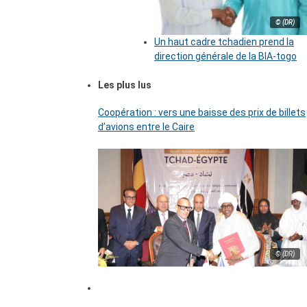
© (DR)
Un haut cadre tchadien prend la
direction générale de la BIA-togo
Les plus lus
Coopération : vers une baisse des prix de billets
d’avions entre le Caire
© (DR)