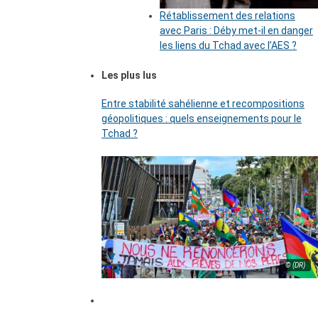
Rétablissement des relations
avec Paris : Déby met-il en danger
les liens du Tchad avec l’AES ?
Les plus lus
Entre stabilité sahélienne et recompositions
géopolitiques : quels enseignements pour le
Tchad ?
© (DR)