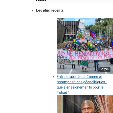
Les plus récents
© (DR)
Entre stabilité sahélienne et
recompositions géopolitiques :
quels enseignements pour le
Tchad ?