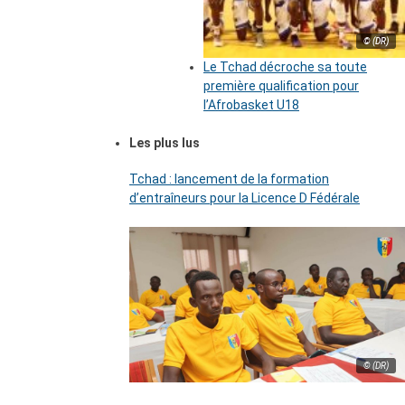
© (DR)
Le Tchad décroche sa toute
première qualification pour
l’Afrobasket U18
Les plus lus
Tchad : lancement de la formation
d’entraîneurs pour la Licence D Fédérale
© (DR)