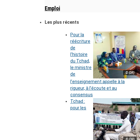
Emploi
Les plus récents
Pour la
réécriture
de
l’histoire
du Tchad,
le ministre
© (DR)
de
l’enseignement appelle à la
rigueur, à l’écoute et au
consensus
Tchad :
pour les
© (DR)