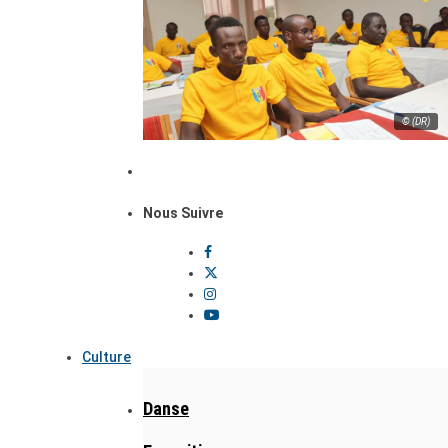
© (DR)
Nous Suivre
Culture
Danse