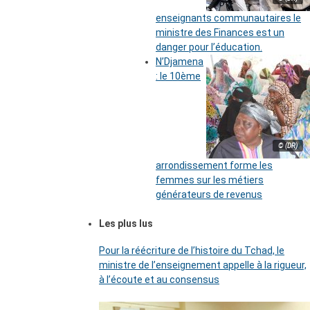
enseignants communautaires le
ministre des Finances est un
danger pour l’éducation.
N’Djamena
: le 10ème
© (DR)
arrondissement forme les
femmes sur les métiers
générateurs de revenus
Les plus lus
Pour la réécriture de l’histoire du Tchad, le
ministre de l’enseignement appelle à la rigueur,
à l’écoute et au consensus