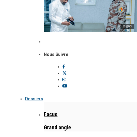
© (DR)
Nous Suivre
Dossiers
Focus
Grand angle