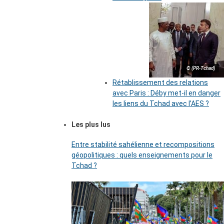
© (PR-Tchad)
Rétablissement des relations
avec Paris : Déby met-il en danger
les liens du Tchad avec l’AES ?
Les plus lus
Entre stabilité sahélienne et recompositions
géopolitiques : quels enseignements pour le
Tchad ?