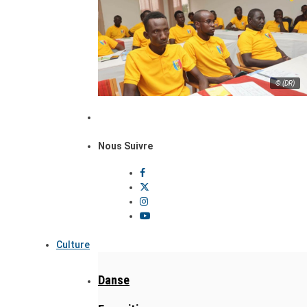
© (DR)
Nous Suivre
Culture
Danse