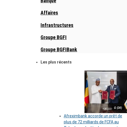
Banque
Affaires
Infrastructures
Groupe BGFI
Groupe BGFIBank
Les plus récents
© (DR)
Afreximbank accorde un prêt de
plus de 72 milliards de FCFA au