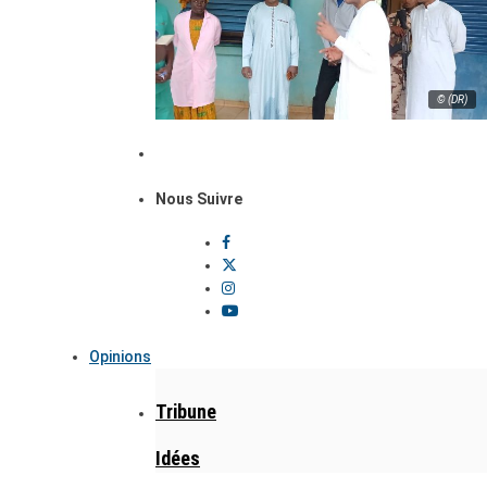
© (DR)
Nous Suivre
Opinions
Tribune
Idées