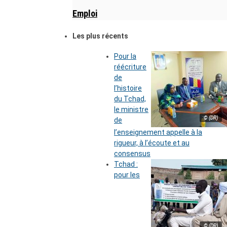
Emploi
Les plus récents
Pour la
réécriture
de
l’histoire
du Tchad,
le ministre
© (DR)
de
l’enseignement appelle à la
rigueur, à l’écoute et au
consensus
Tchad :
pour les
© (DR)