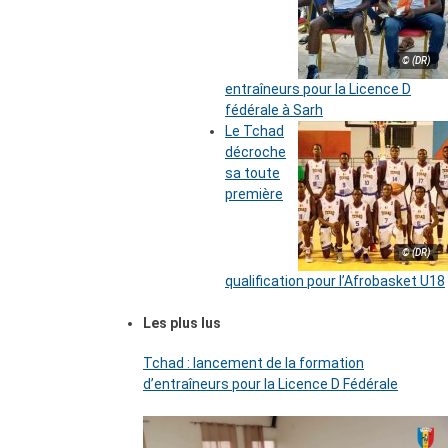
© (DR)
entraîneurs pour la Licence D
fédérale à Sarh
Le Tchad
décroche
sa toute
première
© (DR)
qualification pour l’Afrobasket U18
Les plus lus
Tchad : lancement de la formation
d’entraîneurs pour la Licence D Fédérale