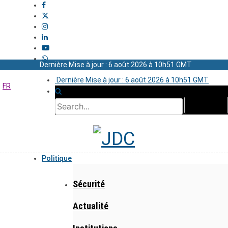
Dernière Mise à jour : 6 août 2026 à 10h51 GMT
Dernière Mise à jour : 6 août 2026 à 10h51 GMT
FR
Politique
Sécurité
Actualité