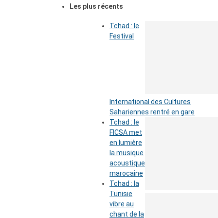
Les plus récents
Tchad : le
Festival
International des Cultures
Sahariennes rentré en gare
Tchad : le
FICSA met
en lumière
la musique
acoustique
marocaine
Tchad : la
Tunisie
vibre au
chant de la