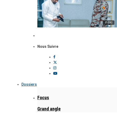
© (DR)
Nous Suivre
Dossiers
Focus
Grand angle