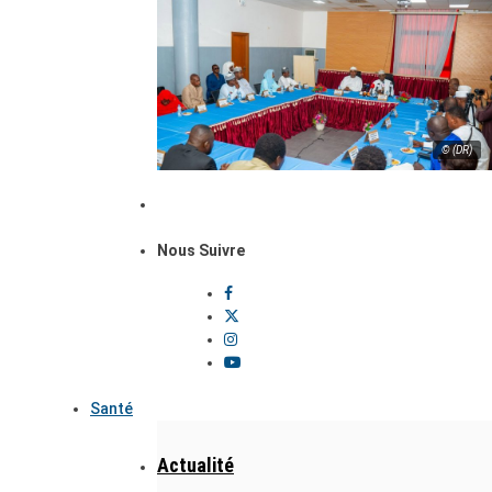
© (DR)
Nous Suivre
Santé
Actualité