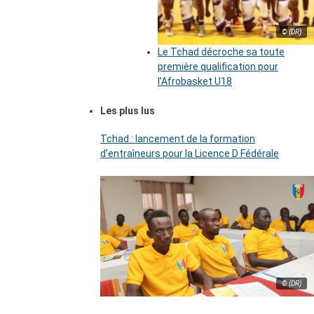
© (DR)
Le Tchad décroche sa toute
première qualification pour
l’Afrobasket U18
Les plus lus
Tchad : lancement de la formation
d’entraîneurs pour la Licence D Fédérale
© (DR)