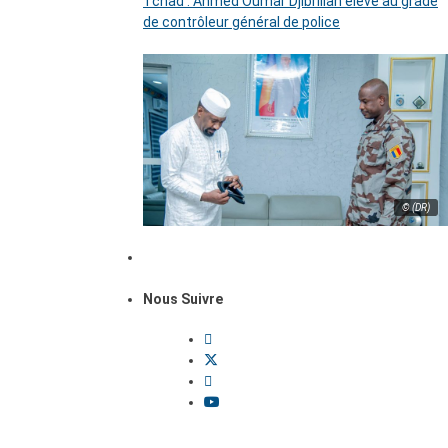
Tchad : Ahmed Oumar Djibrillah élevé au grade
de contrôleur général de police
© (DR)
Nous Suivre
Dossiers