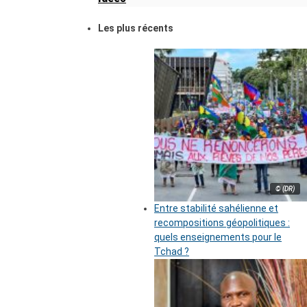
Les plus récents
© (DR)
Entre stabilité sahélienne et
recompositions géopolitiques :
quels enseignements pour le
Tchad ?