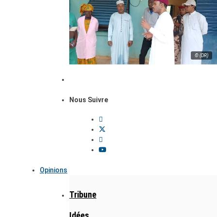
© (DR)
Nous Suivre
Opinions
Tribune
Idées