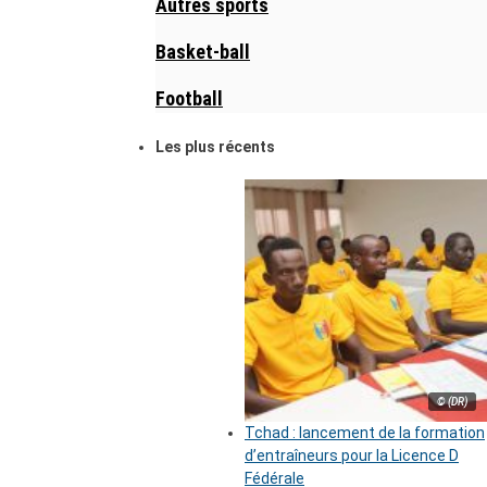
Autres sports
Basket-ball
Football
Les plus récents
© (DR)
Tchad : lancement de la formation
d’entraîneurs pour la Licence D
Fédérale