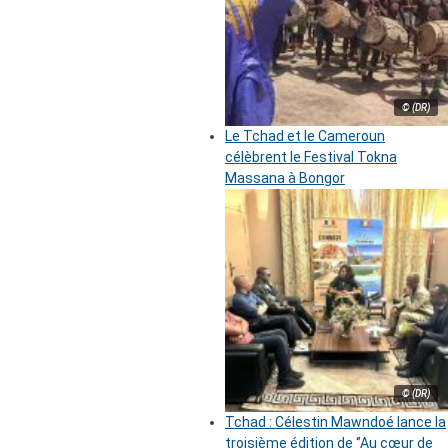
© (DR)
Le Tchad et le Cameroun
célèbrent le Festival Tokna
Massana à Bongor
© (DR)
Tchad : Célestin Mawndoé lance la
troisième édition de ‘’Au cœur de