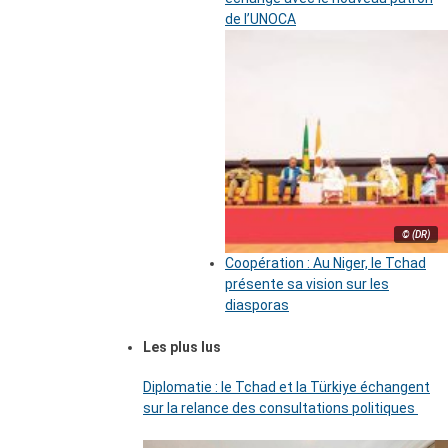
de l’UNOCA
© (DR)
Coopération : Au Niger, le Tchad
présente sa vision sur les
diasporas
Les plus lus
Diplomatie : le Tchad et la Türkiye échangent
sur la relance des consultations politiques