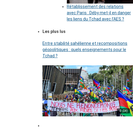
Rétablissement des relations
avec Paris : Déby met-il en danger
les liens du Tchad avec l’AES ?
Les plus lus
Entre stabilité sahélienne et recompositions
géopolitiques : quels enseignements pour le
Tchad ?
© (DR)