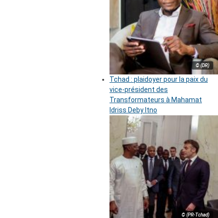
© (DR)
Tchad : plaidoyer pour la paix du
vice-président des
Transformateurs à Mahamat
Idriss Deby Itno
© (PR-Tchad)