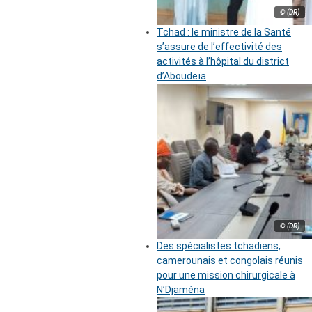
© (DR)
Tchad : le ministre de la Santé
s’assure de l’effectivité des
activités à l’hôpital du district
d’Aboudeïa
© (DR)
Des spécialistes tchadiens,
camerounais et congolais réunis
pour une mission chirurgicale à
N’Djaména