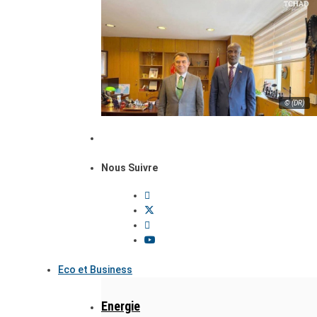
© (DR)
Nous Suivre
Eco et Business
Energie