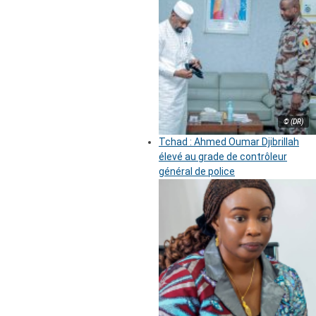
© (DR)
Tchad : Ahmed Oumar Djibrillah
élevé au grade de contrôleur
général de police