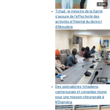
© (DR)
Tchad : le ministre de la Santé
s’assure de l’effectivité des
activités à l’hôpital du district
d’Aboudeïa
© (DR)
Des spécialistes tchadiens,
camerounais et congolais réunis
pour une mission chirurgicale à
N’Djaména