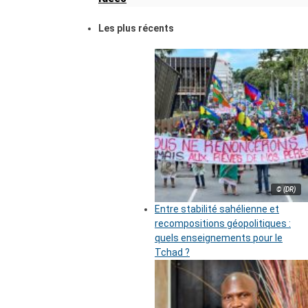
Les plus récents
© (DR)
Entre stabilité sahélienne et
recompositions géopolitiques :
quels enseignements pour le
Tchad ?