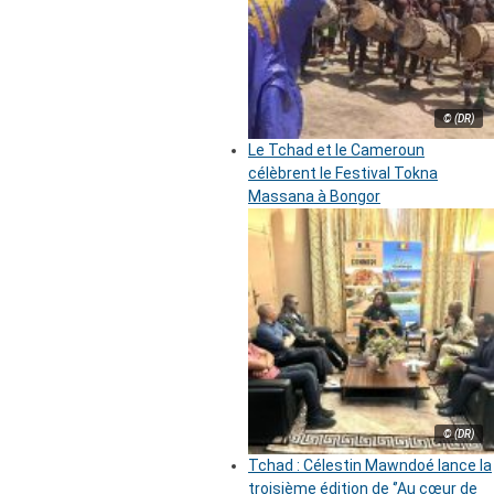
© (DR)
Le Tchad et le Cameroun
célèbrent le Festival Tokna
Massana à Bongor
© (DR)
Tchad : Célestin Mawndoé lance la
troisième édition de ‘’Au cœur de