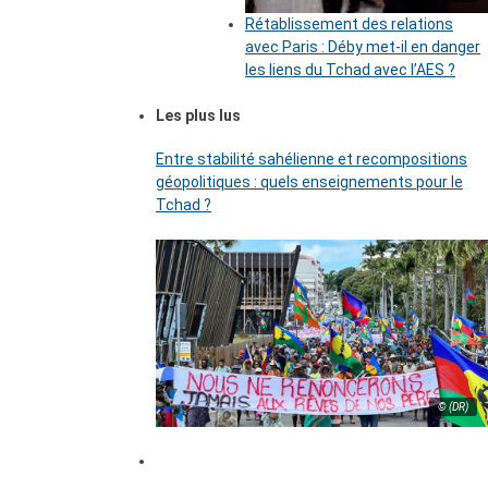
Rétablissement des relations
avec Paris : Déby met-il en danger
les liens du Tchad avec l’AES ?
Les plus lus
Entre stabilité sahélienne et recompositions
géopolitiques : quels enseignements pour le
Tchad ?
© (DR)