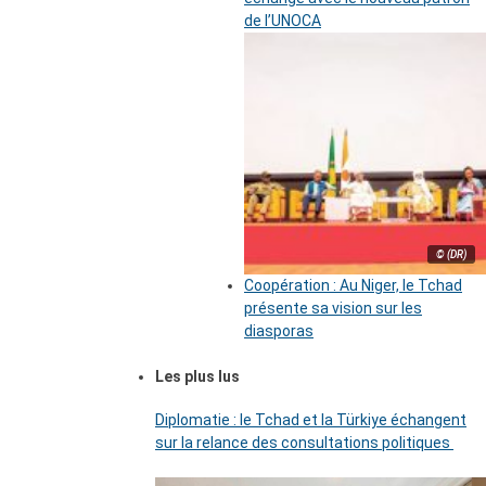
de l’UNOCA
© (DR)
Coopération : Au Niger, le Tchad
présente sa vision sur les
diasporas
Les plus lus
Diplomatie : le Tchad et la Türkiye échangent
sur la relance des consultations politiques