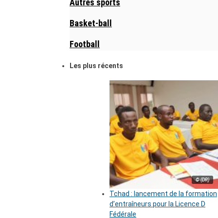
Autres sports
Basket-ball
Football
Les plus récents
© (DR)
Tchad : lancement de la formation
d’entraîneurs pour la Licence D
Fédérale