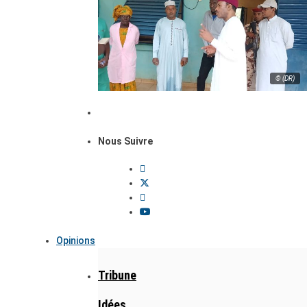
© (DR)
Nous Suivre
Opinions
Tribune
Idées