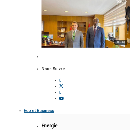
© (DR)
Nous Suivre
Eco et Business
Energie