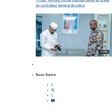
Tchad : Ahmed Oumar Djibrillah élevé au grade
de contrôleur général de police
© (DR)
Nous Suivre
Dossiers