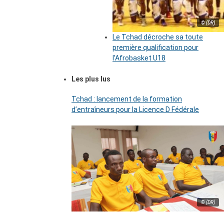
© (DR)
Le Tchad décroche sa toute
première qualification pour
l’Afrobasket U18
Les plus lus
Tchad : lancement de la formation
d’entraîneurs pour la Licence D Fédérale
© (DR)