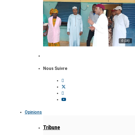
© (DR)
Nous Suivre
Opinions
Tribune