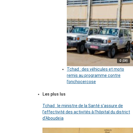
© (DR)
Tchad : des véhicules et moto
remis au programme contre
l’onchocercose
Les plus lus
Tchad : le ministre de la Santé s’assure de
l’effectivité des activités à l’hôpital du district
d’Aboudeïa