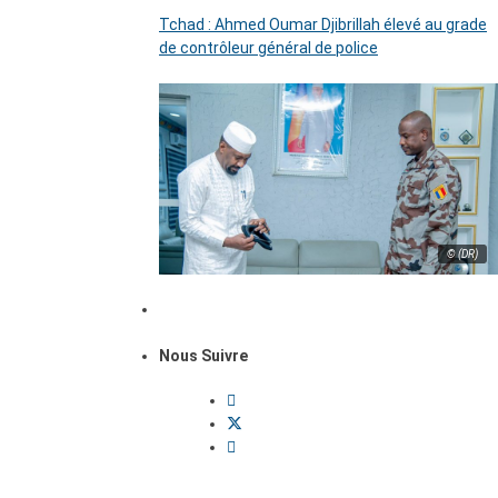
Tchad : Ahmed Oumar Djibrillah élevé au grade
de contrôleur général de police
© (DR)
Nous Suivre