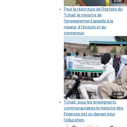
© (DR)
Pour la réécriture de l’histoire du
Tchad, le ministre de
l’enseignement appelle à la
rigueur, à l’écoute et au
consensus
© (DR)
Tchad : pour les enseignants
communautaires le ministre des
Finances est un danger pour
l’éducation.