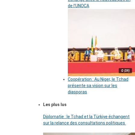
de l’UNOCA
© (DR)
Coopération : Au Niger, le Tchad
présente sa vision sur les
diasporas
Les plus lus
Diplomatie : le Tchad et la Türkiye échangent
sur la relance des consultations politiques