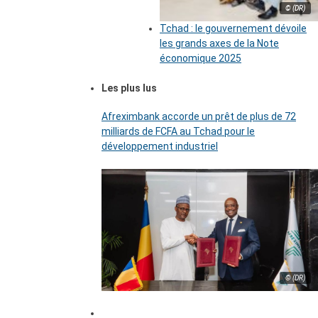
© (DR)
Tchad : le gouvernement dévoile
les grands axes de la Note
économique 2025
Les plus lus
Afreximbank accorde un prêt de plus de 72
milliards de FCFA au Tchad pour le
développement industriel
© (DR)