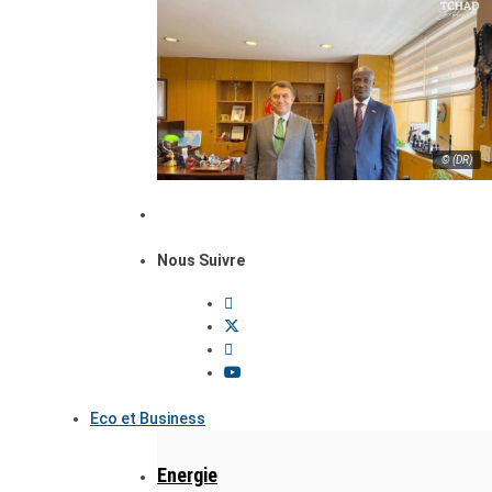
© (DR)
Nous Suivre
Eco et Business
Energie