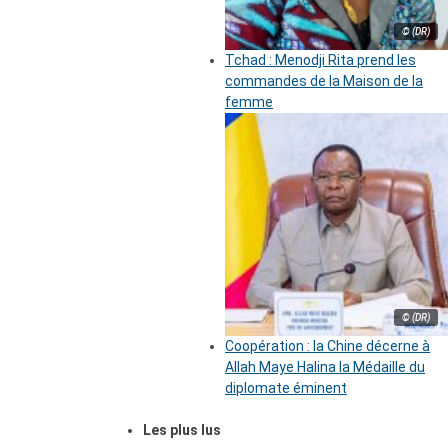
© (DR)
Tchad : Menodji Rita prend les
commandes de la Maison de la
femme
© (DR)
Coopération : la Chine décerne à
Allah Maye Halina la Médaille du
diplomate éminent
Les plus lus