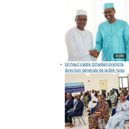
© (DR)
Un haut cadre tchadien prend la
direction générale de la BIA-togo