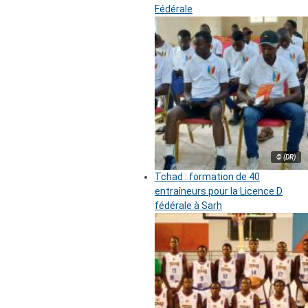
Fédérale
© (DR)
Tchad : formation de 40
entraîneurs pour la Licence D
fédérale à Sarh