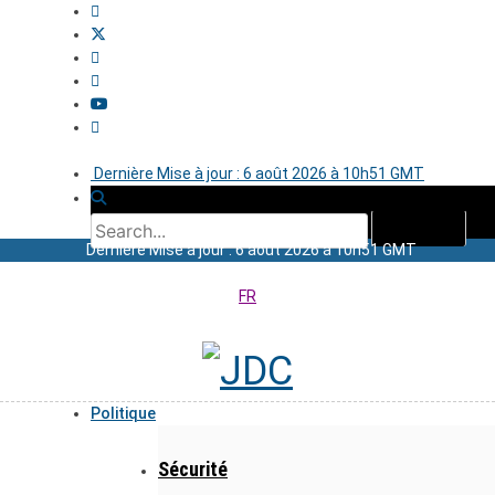
Dernière Mise à jour : 6 août 2026 à 10h51 GMT
Dernière Mise à jour : 6 août 2026 à 10h51 GMT
FR
Politique
Sécurité