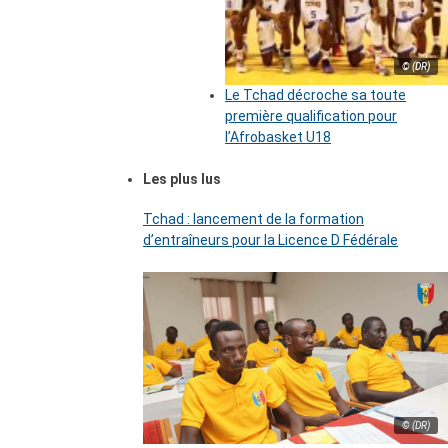
© (DR)
Le Tchad décroche sa toute
première qualification pour
l’Afrobasket U18
Les plus lus
Tchad : lancement de la formation
d’entraîneurs pour la Licence D Fédérale
© (DR)