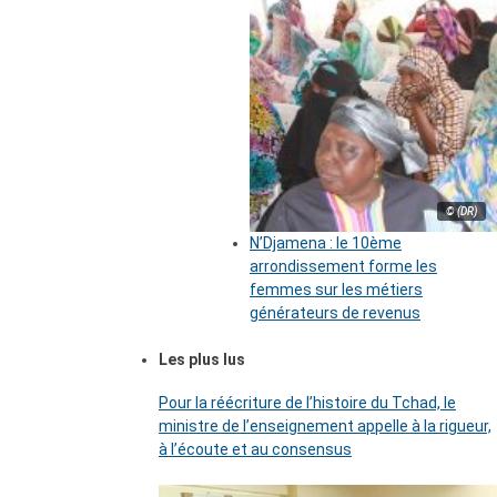
© (DR)
N’Djamena : le 10ème
arrondissement forme les
femmes sur les métiers
générateurs de revenus
Les plus lus
Pour la réécriture de l’histoire du Tchad, le
ministre de l’enseignement appelle à la rigueur,
à l’écoute et au consensus