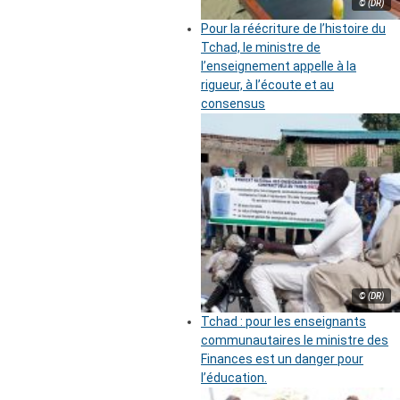
© (DR)
Pour la réécriture de l’histoire du
Tchad, le ministre de
l’enseignement appelle à la
rigueur, à l’écoute et au
consensus
© (DR)
Tchad : pour les enseignants
communautaires le ministre des
Finances est un danger pour
l’éducation.