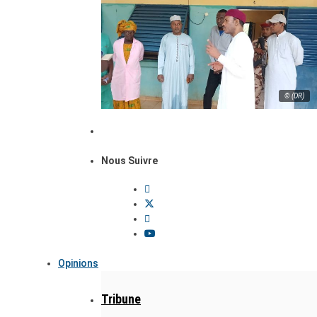
© (DR)
Nous Suivre
Opinions
Tribune