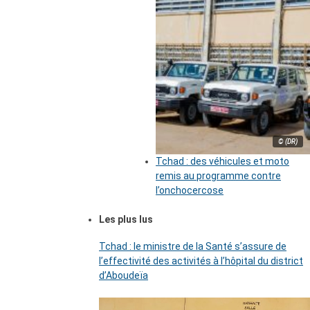
© (DR)
Tchad : des véhicules et moto
remis au programme contre
l’onchocercose
Les plus lus
Tchad : le ministre de la Santé s’assure de
l’effectivité des activités à l’hôpital du district
d’Aboudeïa