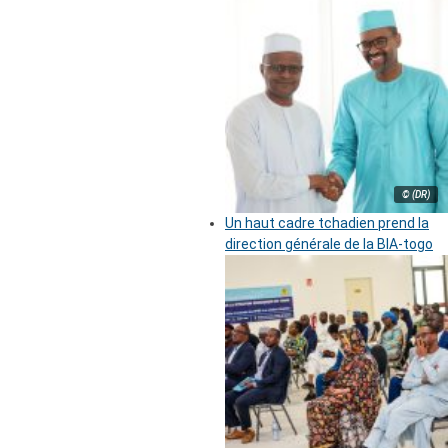
© (DR)
Un haut cadre tchadien prend la
direction générale de la BIA-togo