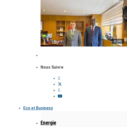
© (DR)
Nous Suivre
Eco et Business
Energie