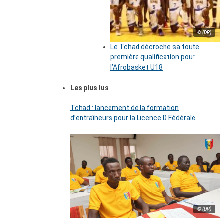
© (DR)
Le Tchad décroche sa toute
première qualification pour
l’Afrobasket U18
Les plus lus
Tchad : lancement de la formation
d’entraîneurs pour la Licence D Fédérale
© (DR)