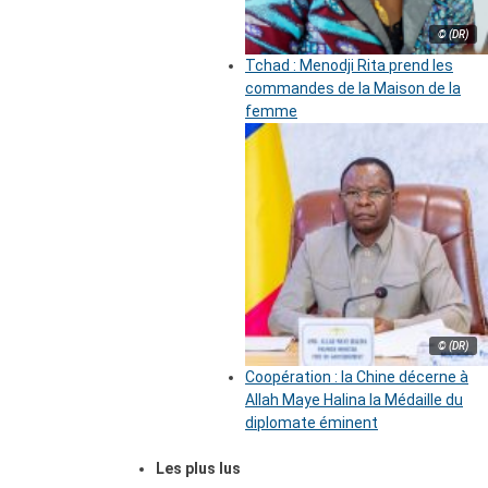
© (DR)
Tchad : Menodji Rita prend les
commandes de la Maison de la
femme
© (DR)
Coopération : la Chine décerne à
Allah Maye Halina la Médaille du
diplomate éminent
Les plus lus