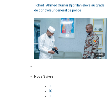
Tchad : Ahmed Oumar Djibrillah élevé au grade
de contrôleur général de police
© (DR)
Nous Suivre