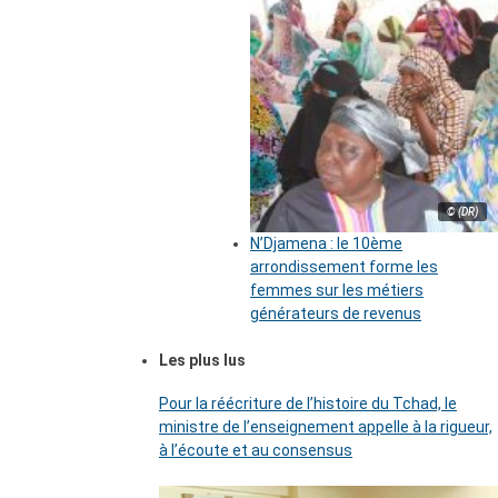
© (DR)
N’Djamena : le 10ème
arrondissement forme les
femmes sur les métiers
générateurs de revenus
Les plus lus
Pour la réécriture de l’histoire du Tchad, le
ministre de l’enseignement appelle à la rigueur,
à l’écoute et au consensus