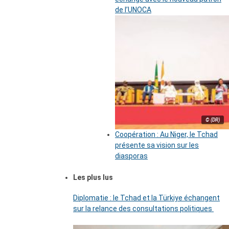
de l’UNOCA
© (DR)
Coopération : Au Niger, le Tchad
présente sa vision sur les
diasporas
Les plus lus
Diplomatie : le Tchad et la Türkiye échangent
sur la relance des consultations politiques