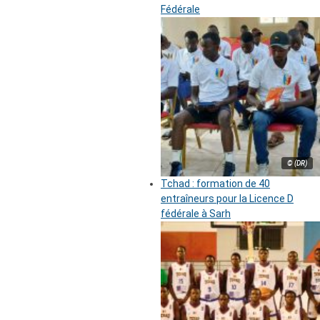
Fédérale
© (DR)
Tchad : formation de 40
entraîneurs pour la Licence D
fédérale à Sarh