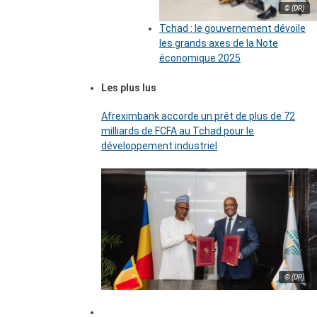
© (DR)
Tchad : le gouvernement dévoile
les grands axes de la Note
économique 2025
Les plus lus
Afreximbank accorde un prêt de plus de 72
milliards de FCFA au Tchad pour le
développement industriel
© (DR)