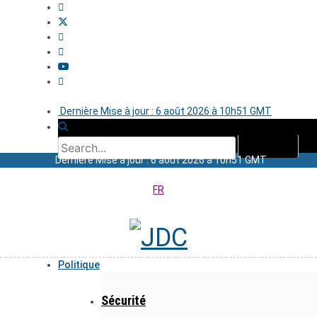
Dernière Mise à jour : 6 août 2026 à 10h51 GMT
Dernière Mise à jour : 6 août 2026 à 10h51 GMT
FR
Politique
Sécurité