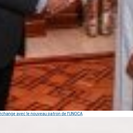
change avec le nouveau patron de l’UNOCA