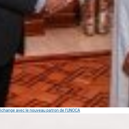
change avec le nouveau patron de l’UNOCA