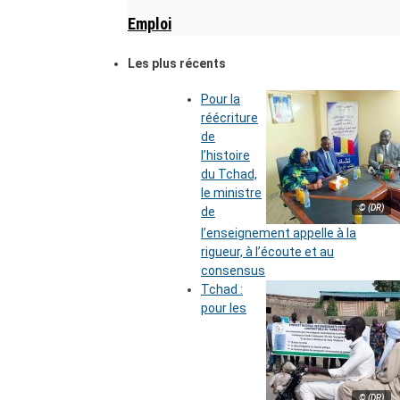
Emploi
Les plus récents
Pour la
réécriture
de
l’histoire
du Tchad,
le ministre
© (DR)
de
l’enseignement appelle à la
rigueur, à l’écoute et au
consensus
Tchad :
pour les
© (DR)