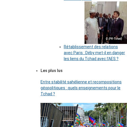
© (PR-Tchad)
Rétablissement des relations
avec Paris : Déby met-il en danger
les liens du Tchad avec l’AES ?
Les plus lus
Entre stabilité sahélienne et recompositions
géopolitiques : quels enseignements pour le
Tchad ?