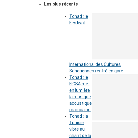
Les plus récents
Tchad : le
Festival
International des Cultures
Sahariennes rentré en gare
Tchad : le
FICSA met
en lumière
la musique
acoustique
marocaine
Tchad : la
Tunisie
vibre au
chant de la