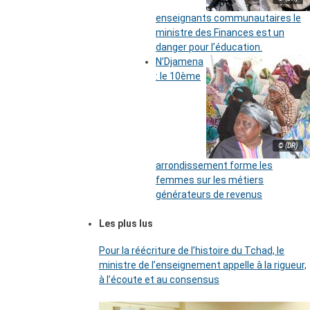
enseignants communautaires le
ministre des Finances est un
danger pour l’éducation.
N’Djamena
: le 10ème
© (DR)
arrondissement forme les
femmes sur les métiers
générateurs de revenus
Les plus lus
Pour la réécriture de l’histoire du Tchad, le
ministre de l’enseignement appelle à la rigueur,
à l’écoute et au consensus