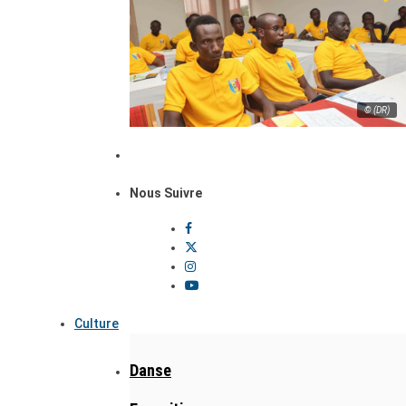
© (DR)
Nous Suivre
Culture
Danse