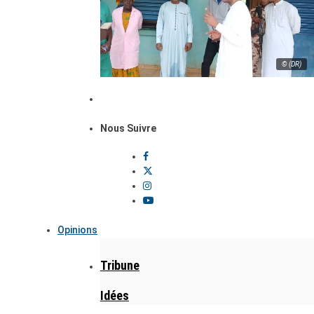
© (DR)
Nous Suivre
Opinions
Tribune
Idées