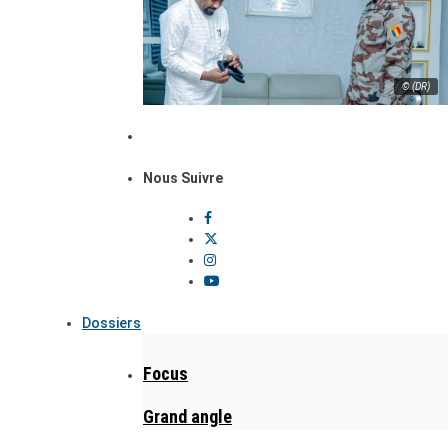
© (DR)
Nous Suivre
Dossiers
Focus
Grand angle