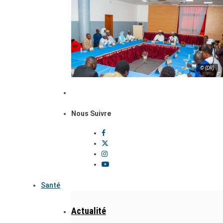
© (DR)
Nous Suivre
Santé
Actualité