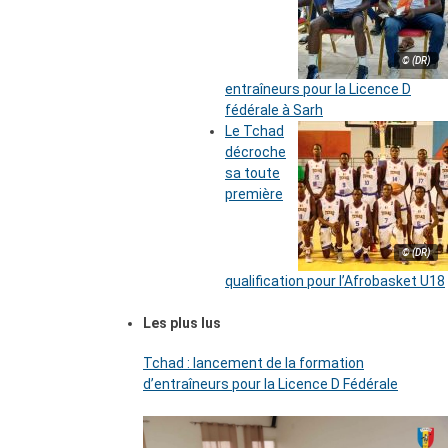
© (DR)
entraîneurs pour la Licence D
fédérale à Sarh
Le Tchad
décroche
sa toute
première
© (DR)
qualification pour l’Afrobasket U18
Les plus lus
Tchad : lancement de la formation
d’entraîneurs pour la Licence D Fédérale