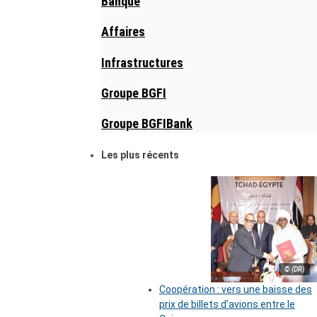
Banque
Affaires
Infrastructures
Groupe BGFI
Groupe BGFIBank
Les plus récents
© (DR)
Coopération : vers une baisse des
prix de billets d’avions entre le