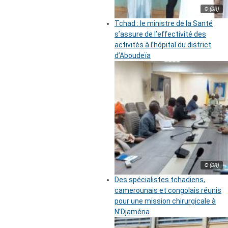
© (DR)
Tchad : le ministre de la Santé
s’assure de l’effectivité des
activités à l’hôpital du district
d’Aboudeïa
© (DR)
Des spécialistes tchadiens,
camerounais et congolais réunis
pour une mission chirurgicale à
N’Djaména