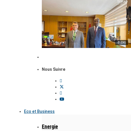
© (DR)
Nous Suivre
Eco et Business
Energie