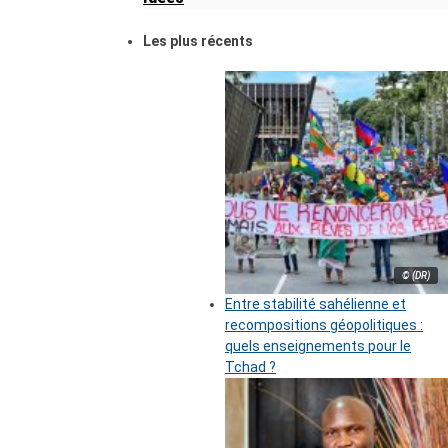
Les plus récents
© (DR)
Entre stabilité sahélienne et
recompositions géopolitiques :
quels enseignements pour le
Tchad ?