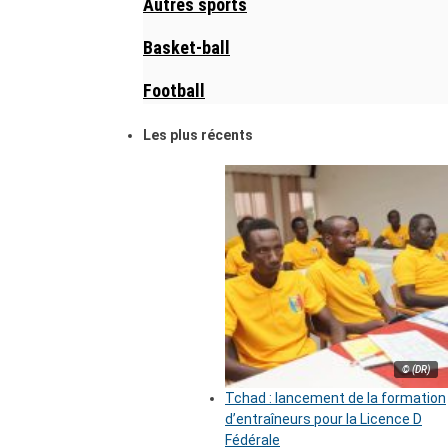
Autres sports
Basket-ball
Football
Les plus récents
© (DR)
Tchad : lancement de la formation
d’entraîneurs pour la Licence D
Fédérale