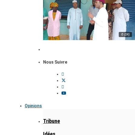
© (DR)
Nous Suivre
Opinions
Tribune
Idées