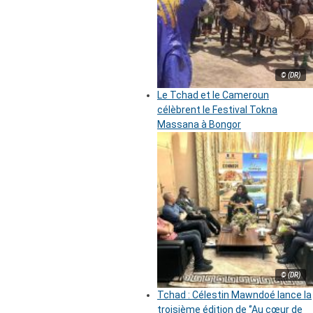
© (DR)
Le Tchad et le Cameroun
célèbrent le Festival Tokna
Massana à Bongor
© (DR)
Tchad : Célestin Mawndoé lance la
troisième édition de ‘’Au cœur de