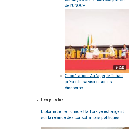
de l’UNOCA
© (DR)
Coopération : Au Niger, le Tchad
présente sa vision sur les
diasporas
Les plus lus
Diplomatie : le Tchad et la Türkiye échangent
sur la relance des consultations politiques