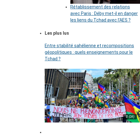
Rétablissement des relations
avec Paris : Déby met-il en danger
les liens du Tchad avec l’AES ?
Les plus lus
Entre stabilité sahélienne et recompositions
géopolitiques : quels enseignements pour le
Tchad ?
© (DR)