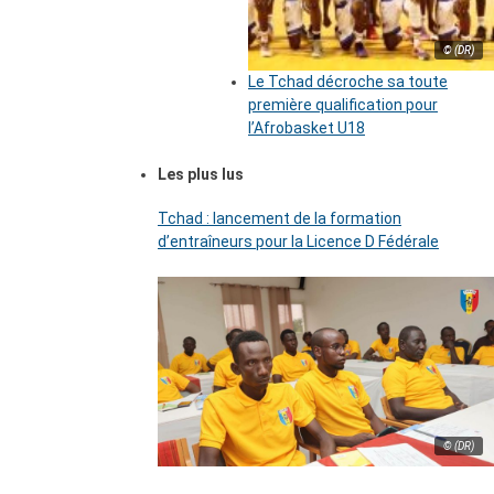
© (DR)
Le Tchad décroche sa toute
première qualification pour
l’Afrobasket U18
Les plus lus
Tchad : lancement de la formation
d’entraîneurs pour la Licence D Fédérale
© (DR)