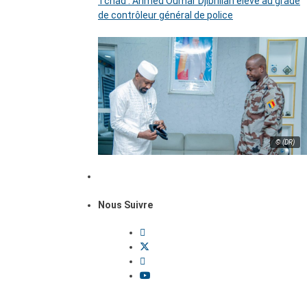
Tchad : Ahmed Oumar Djibrillah élevé au grade
de contrôleur général de police
© (DR)
Nous Suivre
Dossiers