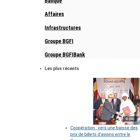
Banque
Affaires
Infrastructures
Groupe BGFI
Groupe BGFIBank
Les plus récents
© (DR)
Coopération : vers une baisse des
prix de billets d’avions entre le