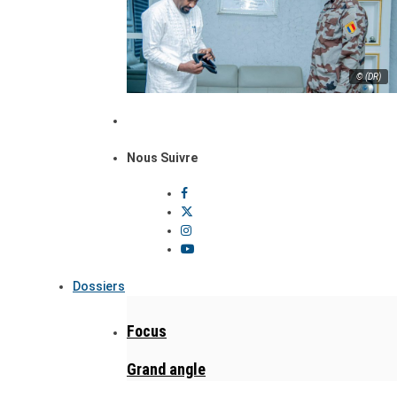
© (DR)
Nous Suivre
Dossiers
Focus
Grand angle