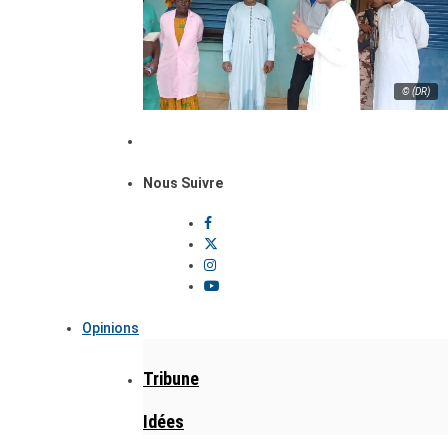
© (DR)
Nous Suivre
Opinions
Tribune
Idées