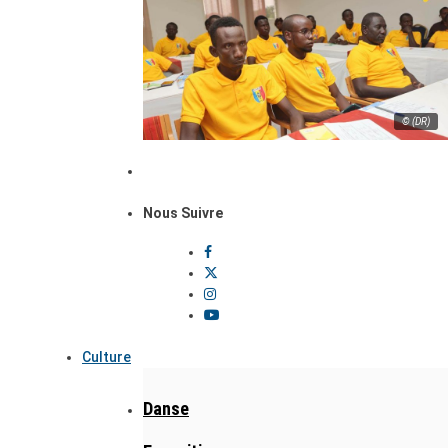
© (DR)
Nous Suivre
Culture
Danse