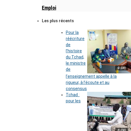
Emploi
Les plus récents
Pour la
réécriture
de
l’histoire
du Tchad,
le ministre
© (DR)
de
l’enseignement appelle à la
rigueur, à l’écoute et au
consensus
Tchad :
pour les
© (DR)