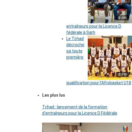
© (DR)
entraîneurs pour la Licence D
fédérale à Sarh
Le Tchad
décroche
sa toute
première
© (DR)
qualification pour l’Afrobasket U18
Les plus lus
Tchad : lancement de la formation
d’entraîneurs pour la Licence D Fédérale