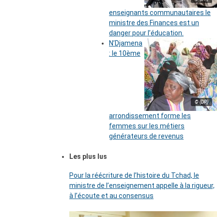
enseignants communautaires le
ministre des Finances est un
danger pour l’éducation.
N’Djamena
: le 10ème
© (DR)
arrondissement forme les
femmes sur les métiers
générateurs de revenus
Les plus lus
Pour la réécriture de l’histoire du Tchad, le
ministre de l’enseignement appelle à la rigueur,
à l’écoute et au consensus