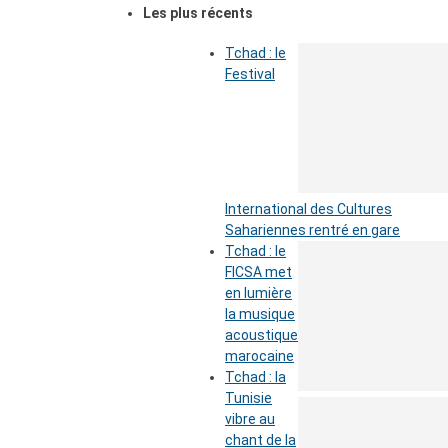
Les plus récents
Tchad : le
Festival
International des Cultures
Sahariennes rentré en gare
Tchad : le
FICSA met
en lumière
la musique
acoustique
marocaine
Tchad : la
Tunisie
vibre au
chant de la