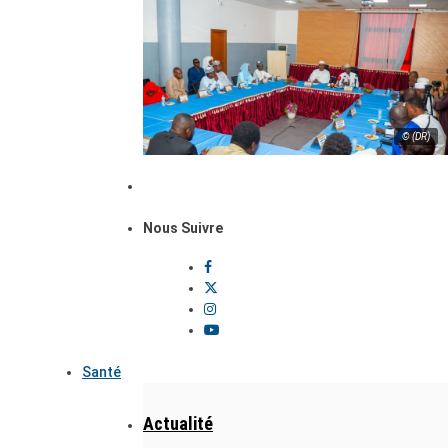
© (DR)
Nous Suivre
Santé
Actualité