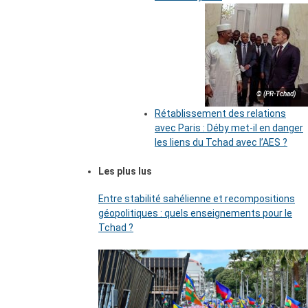
© (PR-Tchad)
Rétablissement des relations
avec Paris : Déby met-il en danger
les liens du Tchad avec l’AES ?
Les plus lus
Entre stabilité sahélienne et recompositions
géopolitiques : quels enseignements pour le
Tchad ?