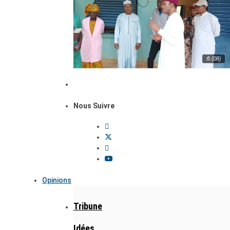
© (DR)
Nous Suivre
Opinions
Tribune
Idées