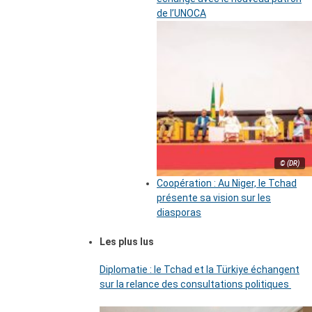
de l’UNOCA
© (DR)
Coopération : Au Niger, le Tchad
présente sa vision sur les
diasporas
Les plus lus
Diplomatie : le Tchad et la Türkiye échangent
sur la relance des consultations politiques