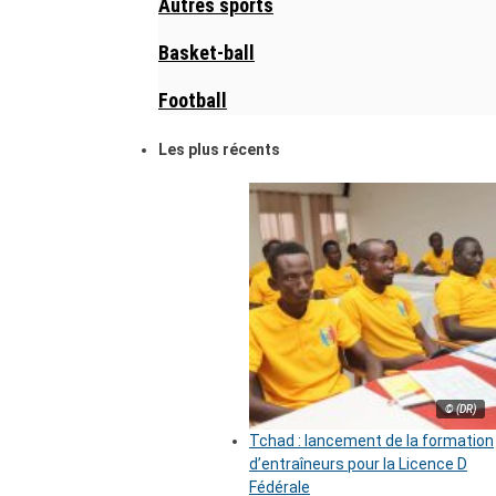
Autres sports
Basket-ball
Football
Les plus récents
© (DR)
Tchad : lancement de la formation
d’entraîneurs pour la Licence D
Fédérale