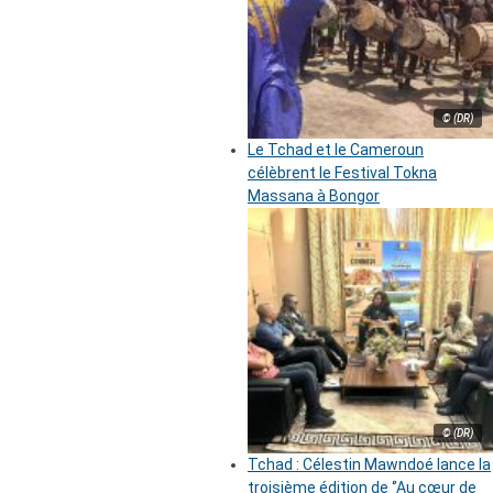
© (DR)
Le Tchad et le Cameroun
célèbrent le Festival Tokna
Massana à Bongor
© (DR)
Tchad : Célestin Mawndoé lance la
troisième édition de ‘’Au cœur de