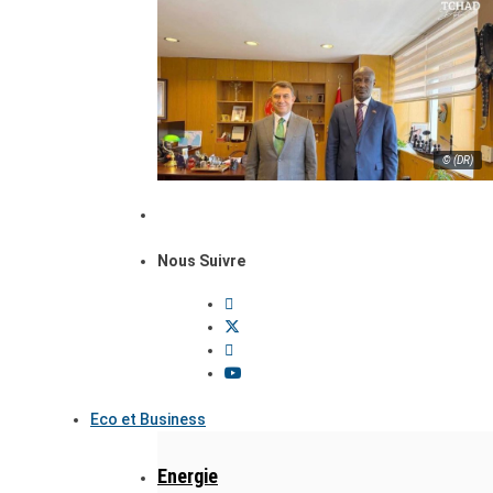
© (DR)
Nous Suivre
Eco et Business
Energie