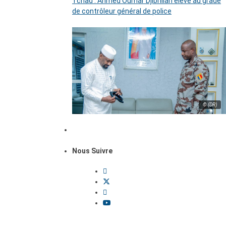
Tchad : Ahmed Oumar Djibrillah élevé au grade
de contrôleur général de police
© (DR)
Nous Suivre
Dossiers