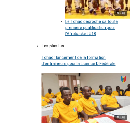
© (DR)
Le Tchad décroche sa toute
première qualification pour
l’Afrobasket U18
Les plus lus
Tchad : lancement de la formation
d’entraîneurs pour la Licence D Fédérale
© (DR)