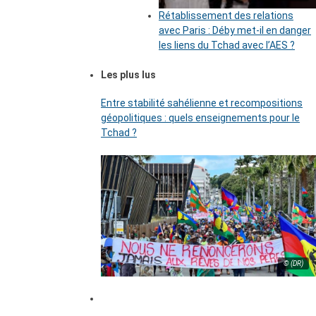
Rétablissement des relations
avec Paris : Déby met-il en danger
les liens du Tchad avec l’AES ?
Les plus lus
Entre stabilité sahélienne et recompositions
géopolitiques : quels enseignements pour le
Tchad ?
© (DR)