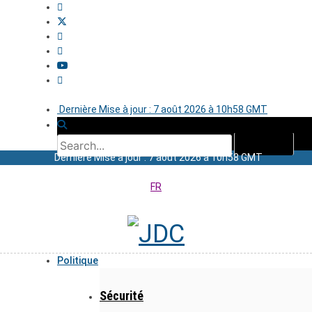
Dernière Mise à jour : 7 août 2026 à 10h58 GMT
Dernière Mise à jour : 7 août 2026 à 10h58 GMT
FR
Politique
Sécurité