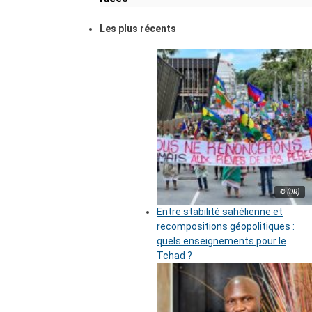
Les plus récents
© (DR)
Entre stabilité sahélienne et
recompositions géopolitiques :
quels enseignements pour le
Tchad ?