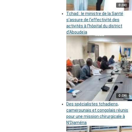
© (DR)
Tchad : le ministre de la Santé
s’assure de l’effectivité des
activités à l’hôpital du district
d’Aboudeïa
© (DR)
Des spécialistes tchadiens,
camerounais et congolais réunis
pour une mission chirurgicale à
N’Djaména