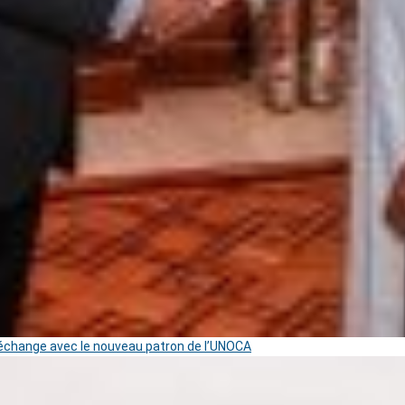
change avec le nouveau patron de l’UNOCA