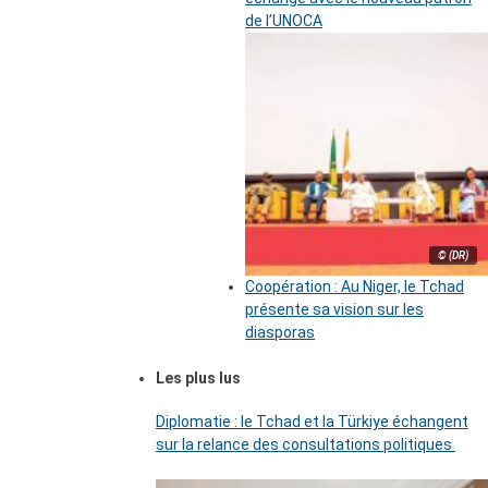
de l’UNOCA
© (DR)
Coopération : Au Niger, le Tchad
présente sa vision sur les
diasporas
Les plus lus
Diplomatie : le Tchad et la Türkiye échangent
sur la relance des consultations politiques