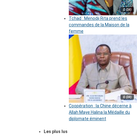
© (DR)
Tchad : Menodji Rita prend les
commandes de la Maison de la
femme
© (DR)
Coopération : la Chine décerne à
Allah Maye Halina la Médaille du
diplomate éminent
Les plus lus