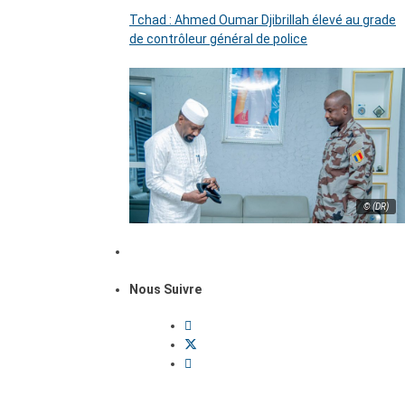
Tchad : Ahmed Oumar Djibrillah élevé au grade
de contrôleur général de police
© (DR)
Nous Suivre