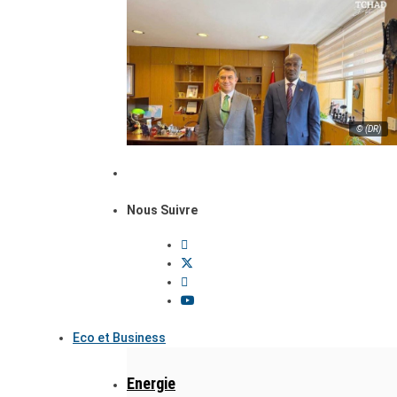
© (DR)
Nous Suivre
Eco et Business
Energie