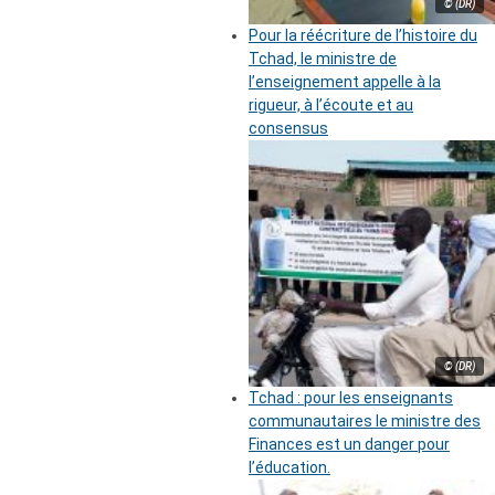
© (DR)
Pour la réécriture de l’histoire du
Tchad, le ministre de
l’enseignement appelle à la
rigueur, à l’écoute et au
consensus
© (DR)
Tchad : pour les enseignants
communautaires le ministre des
Finances est un danger pour
l’éducation.