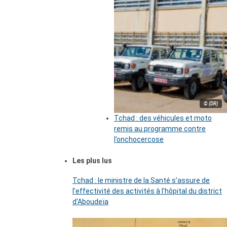
© (DR)
Tchad : des véhicules et moto
remis au programme contre
l’onchocercose
Les plus lus
Tchad : le ministre de la Santé s’assure de
l’effectivité des activités à l’hôpital du district
d’Aboudeïa