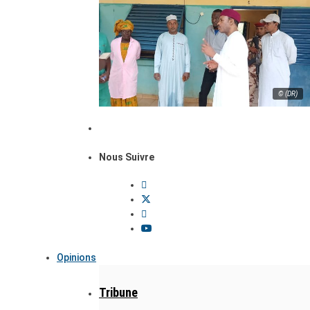
© (DR)
Nous Suivre
Opinions
Tribune