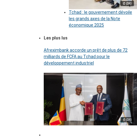
© (DR)
Tchad : le gouvernement dévoile
les grands axes de la Note
économique 2025
Les plus lus
Afreximbank accorde un prêt de plus de 72
milliards de FCFA au Tchad pour le
développement industriel
© (DR)