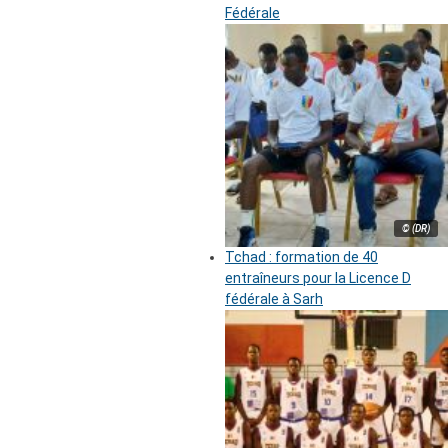
Fédérale
© (DR)
Tchad : formation de 40
entraîneurs pour la Licence D
fédérale à Sarh