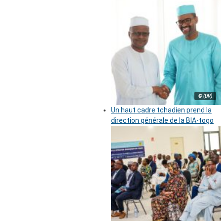
© (DR)
Un haut cadre tchadien prend la
direction générale de la BIA-togo