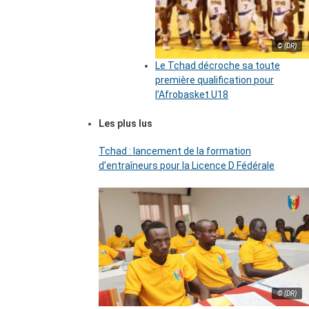
© (DR)
Le Tchad décroche sa toute
première qualification pour
l’Afrobasket U18
Les plus lus
Tchad : lancement de la formation
d’entraîneurs pour la Licence D Fédérale
© (DR)