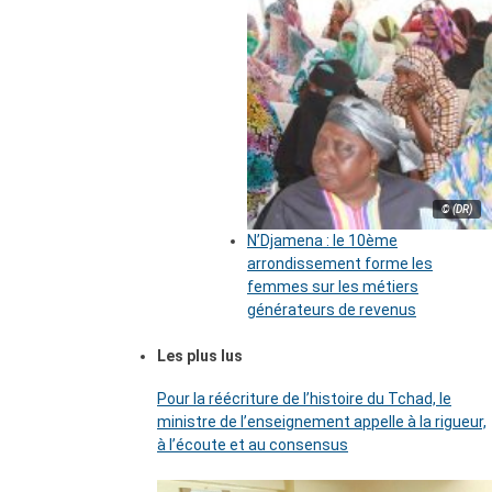
© (DR)
N’Djamena : le 10ème
arrondissement forme les
femmes sur les métiers
générateurs de revenus
Les plus lus
Pour la réécriture de l’histoire du Tchad, le
ministre de l’enseignement appelle à la rigueur,
à l’écoute et au consensus