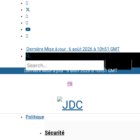
Dernière Mise à jour : 6 août 2026 à 10h51 GMT
Dernière Mise à jour : 6 août 2026 à 10h51 GMT
FR
Politique
Sécurité