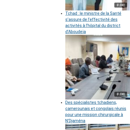
© (DR)
Tchad : le ministre de la Santé
s’assure de l’effectivité des
activités à l’hôpital du district
d’Aboudeïa
© (DR)
Des spécialistes tchadiens,
camerounais et congolais réunis
pour une mission chirurgicale à
N’Djaména