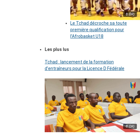
© (DR)
Le Tchad décroche sa toute
première qualification pour
l’Afrobasket U18
Les plus lus
Tchad : lancement de la formation
d’entraîneurs pour la Licence D Fédérale
© (DR)