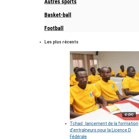
Autres sports
Basket-ball
Football
Les plus récents
© (DR)
Tchad : lancement de la formation
d’entraîneurs pour la Licence D
Fédérale