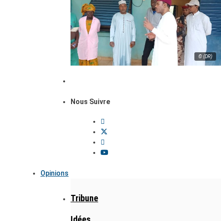
© (DR)
Nous Suivre
Opinions
Tribune
Idées