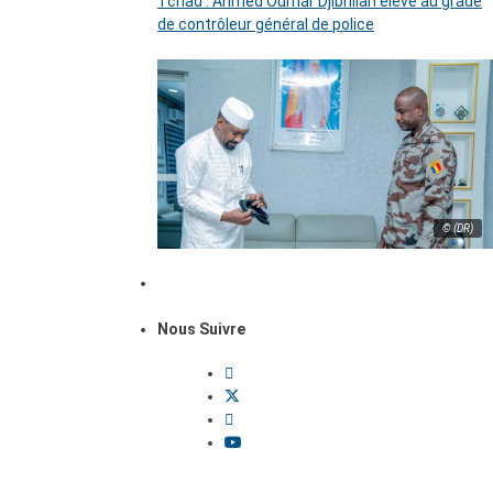
Tchad : Ahmed Oumar Djibrillah élevé au grade
de contrôleur général de police
© (DR)
Nous Suivre
Dossiers