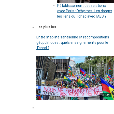
Rétablissement des relations
avec Paris : Déby met-il en danger
les liens du Tchad avec l’AES ?
Les plus lus
Entre stabilité sahélienne et recompositions
géopolitiques : quels enseignements pour le
Tchad ?
© (DR)