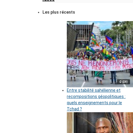
Les plus récents
© (DR)
Entre stabilité sahélienne et
recompositions géopolitiques :
quels enseignements pour le
Tchad ?