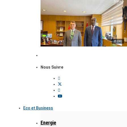
© (DR)
Nous Suivre
Eco et Business
Energie