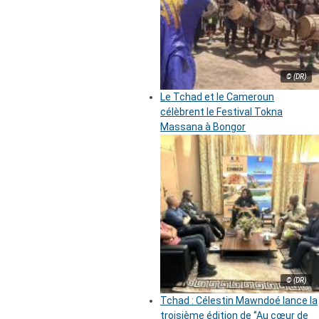
© (DR)
Le Tchad et le Cameroun
célèbrent le Festival Tokna
Massana à Bongor
© (DR)
Tchad : Célestin Mawndoé lance la
troisième édition de ‘’Au cœur de