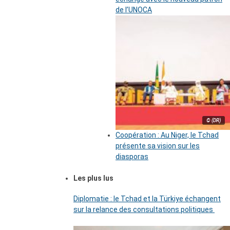
de l’UNOCA
© (DR)
Coopération : Au Niger, le Tchad
présente sa vision sur les
diasporas
Les plus lus
Diplomatie : le Tchad et la Türkiye échangent
sur la relance des consultations politiques